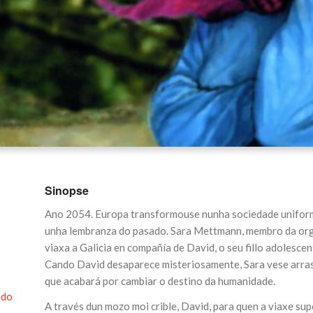
Sinopse
Ano 2054. Europa transformouse nunha sociedade uniforme,
unha lembranza do pasado. Sara Mettmann, membro da org
viaxa a Galicia en compañía de David, o seu fillo adolesce
Cando David desaparece misteriosamente, Sara vese arras
que acabará por cambiar o destino da humanidade.
ado
A través dun mozo moi crible, David, para quen a viaxe su