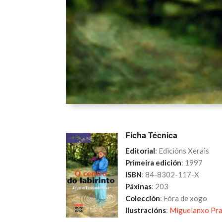
Ficha Técnica
Editorial
: Edicións Xerais
Primeira edición
: 1997
ISBN
: 84-8302-117-X
Páxinas
: 203
Colección
: Fóra de xogo
Ilustracións
:
Miguelanxo Pr