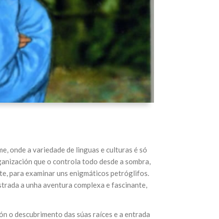
 onde a variedade de linguas e culturas é só
anización que o controla todo desde a sombra,
nte, para examinar uns enigmáticos petróglifos.
trada a unha aventura complexa e fascinante,
pón o descubrimento das súas raíces e a entrada