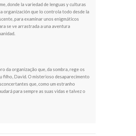
e, donde la variedad de lenguas y culturas
a organización que lo controla todo desde la
lescente, para examinar unos enigmáticos
ra se ve arrastrada a una aventura
manidad.
o da organização que, da sombra, rege os
eu filho, David. O misterioso desaparecimento
esconcertantes que, como um estranho
udará para sempre as suas vidas e talvez o