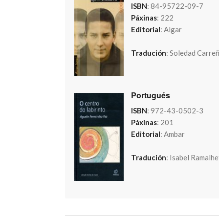
ISBN
: 84-95722-09-7
Páxinas
: 222
Editorial
: Algar
Tradución
: Soledad Carreñ
Portugués
ISBN
: 972-43-0502-3
Páxinas
: 201
Editorial
: Ambar
Tradución
: Isabel Ramalhe