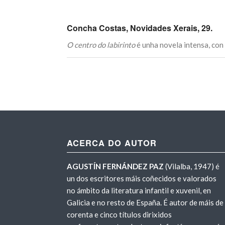
Concha Costas, Novidades Xerais, 29.
O centro do labirinto
é unha novela intensa, con 
ACERCA DO AUTOR
AGUSTÍN FERNÁNDEZ PAZ
(Vilalba, 1947) é
un dos escritores máis coñecidos e valorados
no ámbito da literatura infantil e xuvenil, en
Galicia e no resto de España. É autor de máis de
corenta e cinco títulos dirixidos