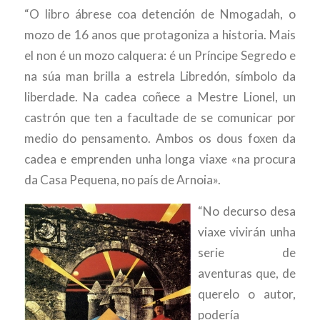
“O libro ábrese coa detención de Nmogadah, o
mozo de 16 anos que protagoniza a historia. Mais
el non é un mozo calquera: é un Príncipe Segredo e
na súa man brilla a estrela Libredón, símbolo da
liberdade. Na cadea coñece a Mestre Lionel, un
castrón que ten a facultade de se comunicar por
medio do pensamento. Ambos os dous foxen da
cadea e emprenden unha longa viaxe «na procura
da Casa Pequena, no país de Arnoia».
“No decurso desa
viaxe vivirán unha
serie de
aventuras que, de
querelo o autor,
podería