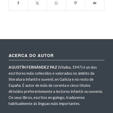
ACERCA DO AUTOR
AGUSTÍN FERNÁNDEZ PAZ
(Vilalba, 1947) é un dos
escritores máis coñecidos e valorados no ámbito da
literatura infantil e xuvenil, en Galicia e no resto de
España. É autor de máis de corenta e cinco títulos
dirixidos preferentemente a lectores infantís ou xuvenís.
Os seus libros, escritos en galego, tradúcense
habitualmente ás linguas máis importantes.