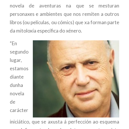
novela de aventuras na que se mesturan
personaxes e ambientes que nos remiten a outros
libros (ou películas, ou cómics) que xa forman parte
da mitoloxía específica do xénero.
“En
segundo
lugar,
estamos
diante
dunha
novela
de
carácter
iniciático, que se axusta á perfección ao esquema