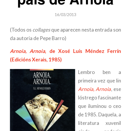
16/03/2013
(Todos os
collages
que aparecen nesta entrada son
da autoria de Pepe Barro)
Arnoia, Arnoia
, de Xosé Luís Méndez Ferrín
(Edicións Xerais, 1985)
Lembro ben a
primeira vez que lin
Arnoia, Arnoia
, ese
lóstrego fascinante
que iluminou o ceo
de 1985. Daquela, a
literatura xuvenil