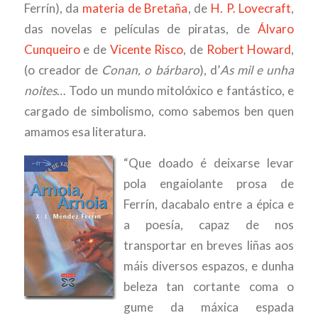
Ferrín), da
materia de Bretaña
, de
H. P. Lovecraft
,
das novelas e películas de piratas, de
Álvaro
Cunqueiro
e de
Vicente Risco
, de
Robert Howard
,
(o creador de
Conan, o bárbaro
), d’
As mil e unha
noites
… Todo un mundo mitolóxico e fantástico, e
cargado de simbolismo, como sabemos ben quen
amamos esa literatura.
“Que doado é deixarse levar
pola engaiolante prosa de
Ferrín, dacabalo entre a épica e
a poesía, capaz de nos
transportar en breves liñas aos
máis diversos espazos, e dunha
beleza tan cortante coma o
gume da máxica espada