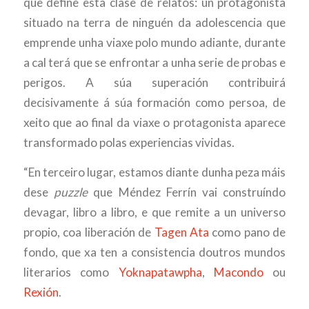
que define esta clase de relatos: un protagonista
situado na terra de ninguén da adolescencia que
emprende unha viaxe polo mundo adiante, durante
a cal terá que se enfrontar a unha serie de probas e
perigos. A súa superación contribuirá
decisivamente á súa formación como persoa, de
xeito que ao final da viaxe o protagonista aparece
transformado polas experiencias vividas.
“En terceiro lugar, estamos diante dunha peza máis
dese
puzzle
que Méndez Ferrín vai construíndo
devagar, libro a libro, e que remite a un universo
propio, coa liberación de
Tagen Ata
como pano de
fondo, que xa ten a consistencia doutros mundos
literarios como
Yoknapatawpha
,
Macondo
ou
Rexión
.