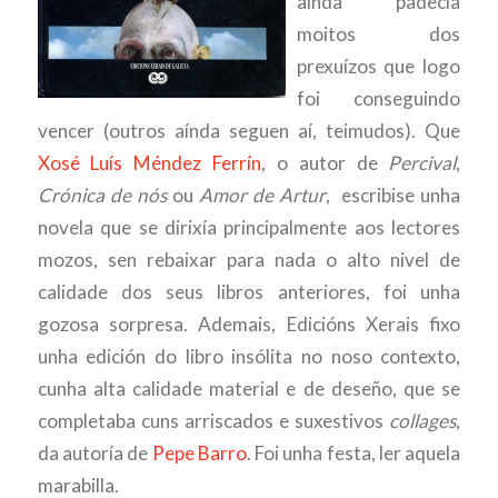
aínda padecía
moitos dos
prexuízos que logo
foi conseguindo
vencer (outros aínda seguen aí, teimudos). Que
Xosé Luís Méndez Ferrín
, o autor de
Percival
,
Crónica de nós
ou
Amor de Artur
, escribise unha
novela que se dirixía principalmente aos lectores
mozos, sen rebaixar para nada o alto nivel de
calidade dos seus libros anteriores, foi unha
gozosa sorpresa. Ademais, Edicións Xerais fixo
unha edición do libro insólita no noso contexto,
cunha alta calidade material e de deseño, que se
completaba cuns arriscados e suxestivos
collages
,
da autoría de
Pepe Barro
. Foi unha festa, ler aquela
marabilla.