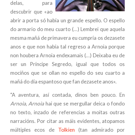
delas, para
descubrir que «ao
abrir a porta só había un grande espello. O espello
do armario do meu cuarto (…) Lembrei que aquela
mesma mañá de primavera eu cumpría os dezasete
anos e que non había tal regreso a Arnoia porque
non houbera Arnoia endexamais (…) Deixaba eu de
ser un Príncipe Segredo, igual que todos os
mociños que se ollan no espello do seu cuarto a
mañá do día espantoso que fan dezasete anos».
“A aventura, así contada, dinos ben pouco. En
Arnoia, Arnoia
hai que se mergullar deica o fondo
no texto, inzado de referencias a moitas outras
narracións. Por citar as máis evidentes, atopamos
múltiples ecos de
Tolkien
(tan admirado por