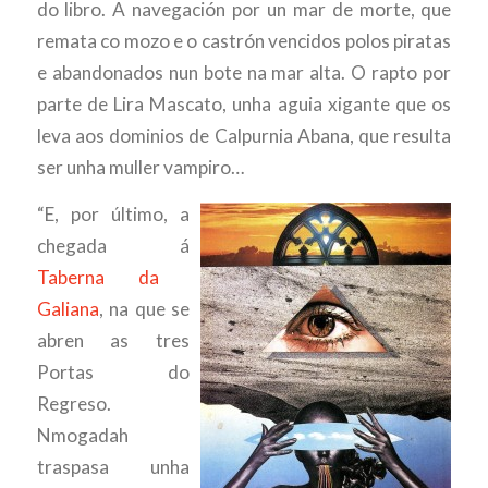
do libro. A navegación por un mar de morte, que
remata co mozo e o castrón vencidos polos piratas
e abandonados nun bote na mar alta. O rapto por
parte de Lira Mascato, unha aguia xigante que os
leva aos dominios de Calpurnia Abana, que resulta
ser unha muller vampiro…
“E, por último, a
chegada á
Taberna da
Galiana
, na que se
abren as tres
Portas do
Regreso.
Nmogadah
traspasa unha