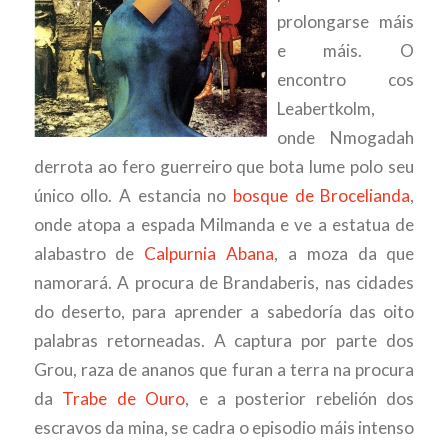
prolongarse máis
e máis. O
encontro cos
Leabertkolm,
onde Nmogadah
derrota ao fero guerreiro que bota lume polo seu
único ollo. A estancia no
bosque de Brocelianda
,
onde atopa a espada Milmanda e ve a estatua de
alabastro de
Calpurnia Abana
, a moza da que
namorará. A procura de Brandaberis, nas cidades
do deserto, para aprender a sabedoría das oito
palabras retorneadas. A captura por parte dos
Grou, raza de ananos que furan a terra na procura
da
Trabe de Ouro
, e a posterior rebelión dos
escravos da mina, se cadra o episodio máis intenso