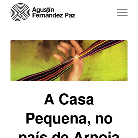
A Casa
Pequena, no
país de Arnoia