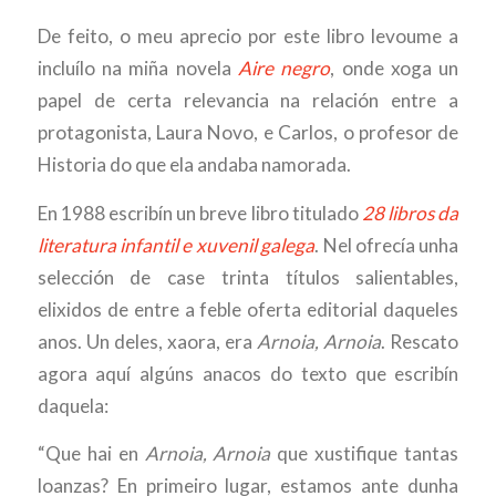
De feito, o meu aprecio por este libro levoume a
incluílo na miña novela
Aire negro
, onde xoga un
papel de certa relevancia na relación entre a
protagonista, Laura Novo, e Carlos, o profesor de
Historia do que ela andaba namorada.
En 1988 escribín un breve libro titulado
28 libros da
literatura infantil e xuvenil galega
. Nel ofrecía unha
selección de case trinta títulos salientables,
elixidos de entre a feble oferta editorial daqueles
anos. Un deles, xaora, era
Arnoia, Arnoia
. Rescato
agora aquí algúns anacos do texto que escribín
daquela:
“Que hai en
Arnoia, Arnoia
que xustifique tantas
loanzas? En primeiro lugar, estamos ante dunha