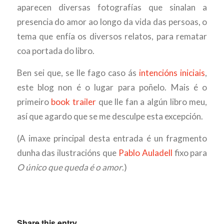
aparecen diversas fotografías que sinalan a
presencia do amor ao longo da vida das persoas, o
tema que enfía os diversos relatos, para rematar
coa portada do libro.
Ben sei que, se lle fago caso ás
intencións iniciais
,
este blog non é o lugar para poñelo. Mais é o
primeiro
book trailer
que lle fan a algún libro meu,
así que agardo que se me desculpe esta excepción.
(A imaxe principal desta entrada é un fragmento
dunha das ilustracións que
Pablo Auladell
fixo para
O único que queda é o amor
.)
Share this entry