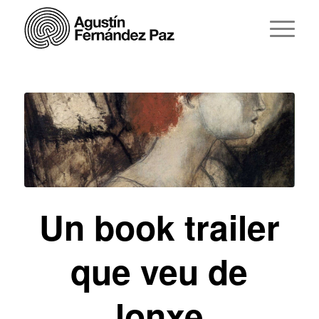
Un book trailer
que veu de
lonxe