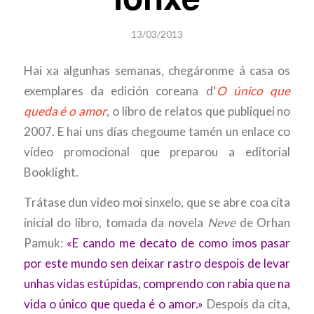
13/03/2013
Hai xa algunhas semanas, chegáronme á casa os
exemplares da edición coreana d
‘
O único que
queda é o amor
, o libro de relatos que publiquei no
2007. E hai uns días chegoume tamén un enlace co
vídeo promocional que preparou a editorial
Booklight.
Trátase dun vídeo moi sinxelo, que se abre coa cita
inicial do libro, tomada da novela
Neve
de Orhan
Pamuk:
«E cando me decato de como imos pasar
por este mundo sen deixar rastro despois de levar
unhas vidas estúpidas, comprendo con rabia que na
vida o único que queda é o amor.»
Despois da cita,