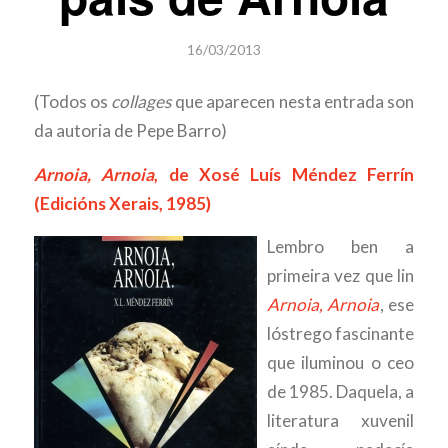
16/03/2013
(Todos os
collages
que aparecen nesta entrada son
da autoria de Pepe Barro)
Arnoia, Arnoia
, de Xosé Luís Méndez Ferrín
(Edicións Xerais, 1985)
Lembro ben a
primeira vez que lin
Arnoia, Arnoia
, ese
lóstrego fascinante
que iluminou o ceo
de 1985. Daquela, a
literatura xuvenil