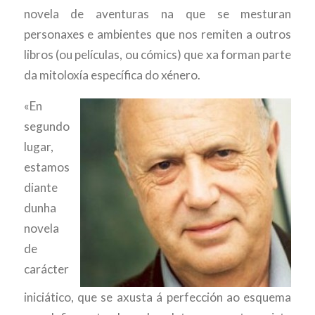
novela de aventuras na que se mesturan
personaxes e ambientes que nos remiten a outros
libros (ou películas, ou cómics) que xa forman parte
da mitoloxía específica do xénero.
«En
segundo
lugar,
estamos
diante
dunha
novela
de
carácter
iniciático, que se axusta á perfección ao esquema