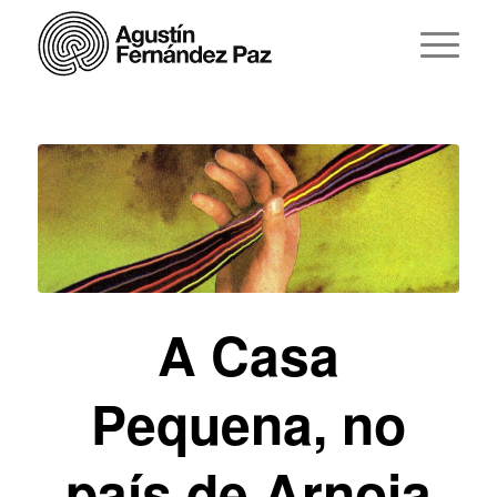
A Casa
Pequena, no
país de Arnoia