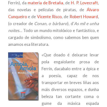
Ferrín), da
materia de Bretaña
, de
H. P. Lovecraft
,
das novelas e películas de piratas, de
Álvaro
Cunqueiro
e de
Vicente Risco
, de
Robert Howard
,
(o creador de
Conan, o bárbaro
), d’
As mil e unha
noites
… Todo un mundo mitolóxico e fantástico, e
cargado de simbolismo, como sabemos ben quen
amamos esa literatura.
«Que doado é deixarse levar
pola engaiolante prosa de
Ferrín, dacabalo entre a épica e
a poesía, capaz de nos
transportar en breves liñas aos
máis diversos espazos, e dunha
beleza tan cortante coma o
gume da máxica espada