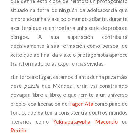
que define esta clase de relatos: un protagonista
situado na terra de ninguén da adolescencia que
emprende unha viaxe polo mundo adiante, durante
a cal terá que se enfrontar a unha serie de probas e
perigos. A súa superación contribuirá
decisivamente á súa formación como persoa, de
xeito que ao final da viaxe o protagonista aparece
transformado polas experiencias vividas.
«En terceiro lugar, estamos diante dunha peza máis
dese
puzzle
que Méndez Ferrín vai construíndo
devagar, libro a libro, e que remite a un universo
propio, coa liberación de
Tagen Ata
como pano de
fondo, que xa ten a consistencia doutros mundos
literarios como
Yoknapatawpha
,
Macondo
ou
Rexión
.