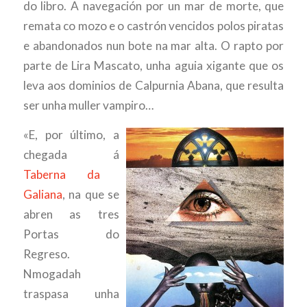
do libro. A navegación por un mar de morte, que
remata co mozo e o castrón vencidos polos piratas
e abandonados nun bote na mar alta. O rapto por
parte de Lira Mascato, unha aguia xigante que os
leva aos dominios de Calpurnia Abana, que resulta
ser unha muller vampiro…
«E, por último, a
chegada á
Taberna da
Galiana
, na que se
abren as tres
Portas do
Regreso.
Nmogadah
traspasa unha