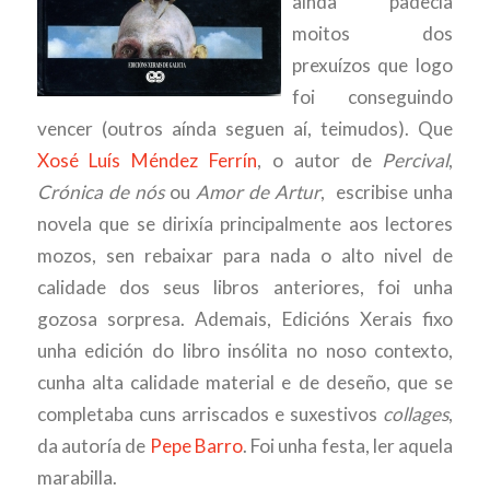
aínda padecía
moitos dos
prexuízos que logo
foi conseguindo
vencer (outros aínda seguen aí, teimudos). Que
Xosé Luís Méndez Ferrín
, o autor de
Percival
,
Crónica de nós
ou
Amor de Artur
, escribise unha
novela que se dirixía principalmente aos lectores
mozos, sen rebaixar para nada o alto nivel de
calidade dos seus libros anteriores, foi unha
gozosa sorpresa. Ademais, Edicións Xerais fixo
unha edición do libro insólita no noso contexto,
cunha alta calidade material e de deseño, que se
completaba cuns arriscados e suxestivos
collages
,
da autoría de
Pepe Barro
. Foi unha festa, ler aquela
marabilla.