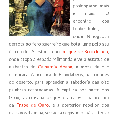
prolongarse máis
e máis. O
encontro cos
Leabertkolm,
onde Nmogadah
derrota ao fero guerreiro que bota lume polo seu
único ollo. A estancia no
bosque de Brocelianda
,
onde atopa a espada Milmanda e ve a estatua de
alabastro de
Calpurnia Abana
, a moza da que
namorará. A procura de Brandaberis, nas cidades
do deserto, para aprender a sabedoría das oito
palabras retorneadas. A captura por parte dos
Grou, raza de ananos que furan a terra na procura
da
Trabe de Ouro
, e a posterior rebelión dos
escravos da mina, se cadra o episodio máis intenso