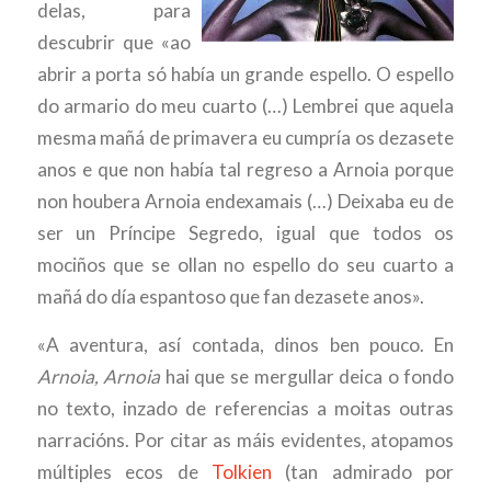
delas, para
descubrir que «ao
abrir a porta só había un grande espello. O espello
do armario do meu cuarto (…) Lembrei que aquela
mesma mañá de primavera eu cumpría os dezasete
anos e que non había tal regreso a Arnoia porque
non houbera Arnoia endexamais (…) Deixaba eu de
ser un Príncipe Segredo, igual que todos os
mociños que se ollan no espello do seu cuarto a
mañá do día espantoso que fan dezasete anos».
«A aventura, así contada, dinos ben pouco. En
Arnoia, Arnoia
hai que se mergullar deica o fondo
no texto, inzado de referencias a moitas outras
narracións. Por citar as máis evidentes, atopamos
múltiples ecos de
Tolkien
(tan admirado por