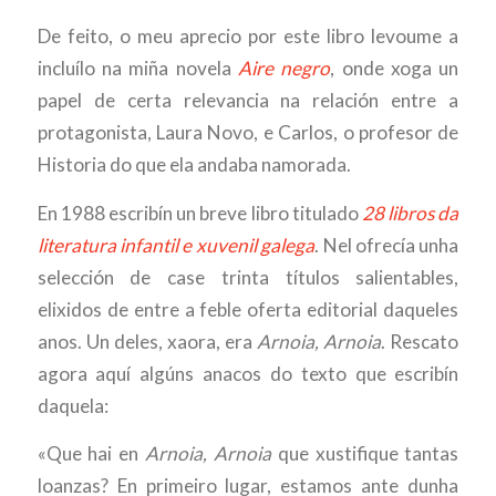
De feito, o meu aprecio por este libro levoume a
incluílo na miña novela
Aire negro
, onde xoga un
papel de certa relevancia na relación entre a
protagonista, Laura Novo, e Carlos, o profesor de
Historia do que ela andaba namorada.
En 1988 escribín un breve libro titulado
28 libros da
literatura infantil e xuvenil galega
. Nel ofrecía unha
selección de case trinta títulos salientables,
elixidos de entre a feble oferta editorial daqueles
anos. Un deles, xaora, era
Arnoia, Arnoia
. Rescato
agora aquí algúns anacos do texto que escribín
daquela:
«Que hai en
Arnoia, Arnoia
que xustifique tantas
loanzas? En primeiro lugar, estamos ante dunha