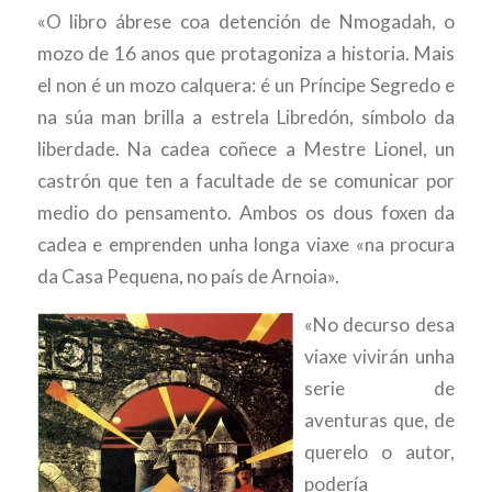
«O libro ábrese coa detención de Nmogadah, o
mozo de 16 anos que protagoniza a historia. Mais
el non é un mozo calquera: é un Príncipe Segredo e
na súa man brilla a estrela Libredón, símbolo da
liberdade. Na cadea coñece a Mestre Lionel, un
castrón que ten a facultade de se comunicar por
medio do pensamento. Ambos os dous foxen da
cadea e emprenden unha longa viaxe «na procura
da Casa Pequena, no país de Arnoia».
«No decurso desa
viaxe vivirán unha
serie de
aventuras que, de
querelo o autor,
podería