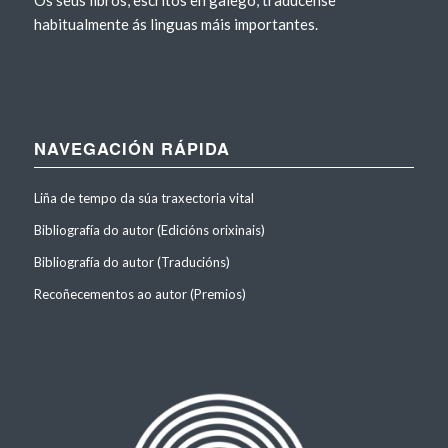
Os seus libros, escritos en galego, tradúcense
habitualmente ás linguas máis importantes.
NAVEGACIÓN RÁPIDA
Liña de tempo da súa traxectoria vital
Bibliografía do autor (Edicións orixinais)
Bibliografía do autor (Traducións)
Recoñecementos ao autor (Premios)