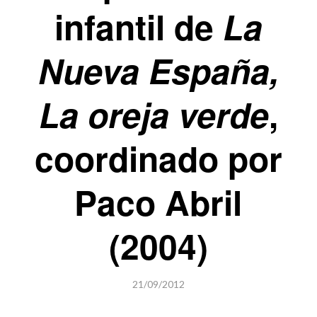
infantil de
La
Nueva España,
La oreja verde
,
coordinado por
Paco Abril
(2004)
21/09/2012