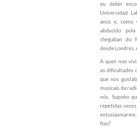
eu debín esco
Universidad La
anos e, como 
abducido pol
chegaban do R
desde Londres, 
A quen non vivi
as dificultades
que nos gustab
musicais da radi
nós. Supoño qu
repetidas veces
entusiasmarme.
fixo?