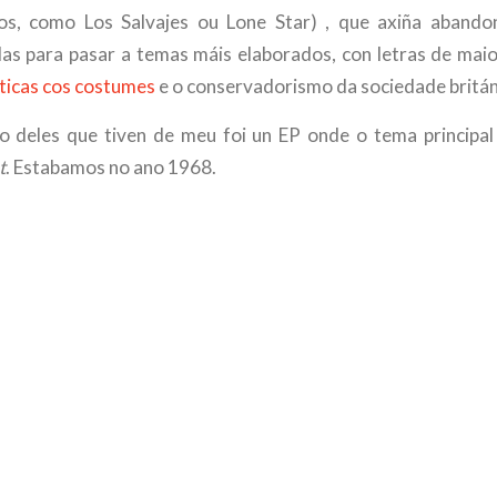
os, como Los Salvajes ou Lone Star) , que axiña abando
elas para pasar a temas máis elaborados, con letras de mai
íticas cos costumes
e o conservadorismo da sociedade britán
o deles que tiven de meu foi un EP onde o tema principal
t
. Estabamos no ano 1968.