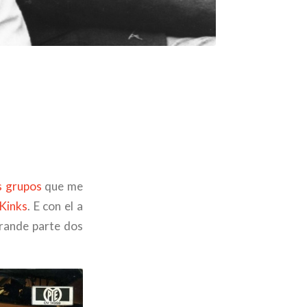
s grupos
que me
Kinks
. E con el a
irande parte dos