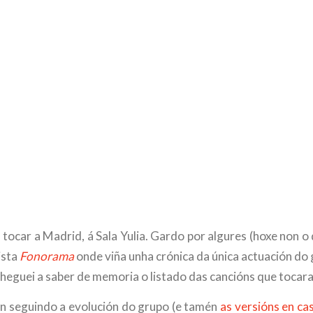
tocar a Madrid, á Sala Yulia. Gardo por algures (hoxe non o
ista
Fonorama
onde viña unha crónica da única actuación do 
 cheguei a saber de memoria o listado das cancións que tocar
n seguindo a evolución do grupo (e tamén
as versións en ca