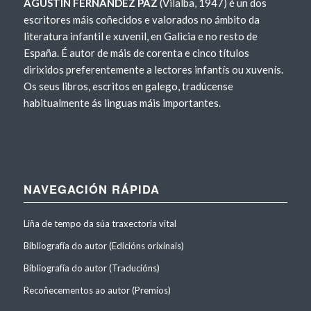
AGUSTÍN FERNÁNDEZ PAZ
(Vilalba, 1947) é un dos
escritores máis coñecidos e valorados no ámbito da
literatura infantil e xuvenil, en Galicia e no resto de
España. É autor de máis de corenta e cinco títulos
dirixidos preferentemente a lectores infantís ou xuvenís.
Os seus libros, escritos en galego, tradúcense
habitualmente ás linguas máis importantes.
NAVEGACIÓN RÁPIDA
Liña de tempo da súa traxectoria vital
Bibliografía do autor (Edicións orixinais)
Bibliografía do autor (Traducións)
Recoñecementos ao autor (Premios)