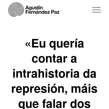
«Eu quería
contar a
intrahistoria da
represión, máis
que falar dos