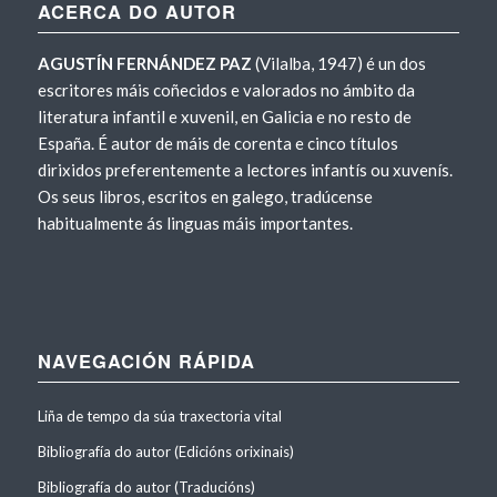
ACERCA DO AUTOR
AGUSTÍN FERNÁNDEZ PAZ
(Vilalba, 1947) é un dos
escritores máis coñecidos e valorados no ámbito da
literatura infantil e xuvenil, en Galicia e no resto de
España. É autor de máis de corenta e cinco títulos
dirixidos preferentemente a lectores infantís ou xuvenís.
Os seus libros, escritos en galego, tradúcense
habitualmente ás linguas máis importantes.
NAVEGACIÓN RÁPIDA
Liña de tempo da súa traxectoria vital
Bibliografía do autor (Edicións orixinais)
Bibliografía do autor (Traducións)