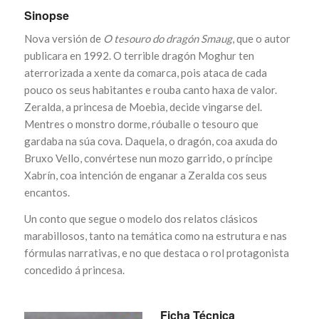
Sinopse
Nova versión de
O tesouro do dragón Smaug
, que o autor
publicara en 1992. O terrible dragón Moghur ten
aterrorizada a xente da comarca, pois ataca de cada
pouco os seus habitantes e rouba canto haxa de valor.
Zeralda, a princesa de Moebia, decide vingarse del.
Mentres o monstro dorme, róuballe o tesouro que
gardaba na súa cova. Daquela, o dragón, coa axuda do
Bruxo Vello, convértese nun mozo garrido, o príncipe
Xabrín, coa intención de enganar a Zeralda cos seus
encantos.
Un conto que segue o modelo dos relatos clásicos
marabillosos, tanto na temática como na estrutura e nas
fórmulas narrativas, e no que destaca o rol protagonista
concedido á princesa.
Ficha Técnica