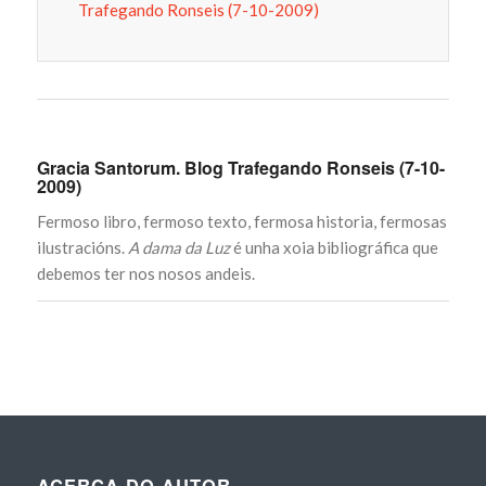
Trafegando Ronseis (7-10-2009)
Gracia Santorum. Blog Trafegando Ronseis (7-10-
2009)
Fermoso libro, fermoso texto, fermosa historia, fermosas
ilustracións.
A dama da Luz
é unha xoia bibliográfica que
debemos ter nos nosos andeis.
ACERCA DO AUTOR