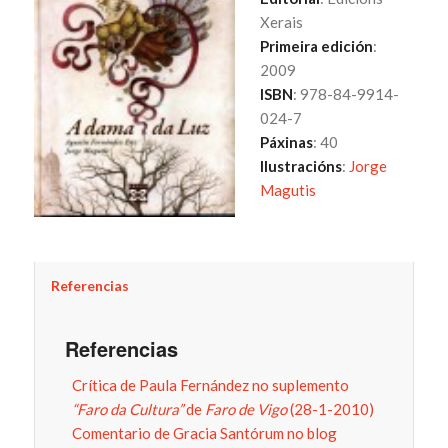
Xerais
Primeira edición
:
2009
ISBN
: 978-84-9914-
024-7
Páxinas
: 40
Ilustracións
:
Jorge
Magutis
Referencias
Referencias
Crítica de Paula Fernández no suplemento
“Faro da Cultura”
de
Faro de Vigo
(28-1-2010)
Comentario de Gracia Santórum no blog