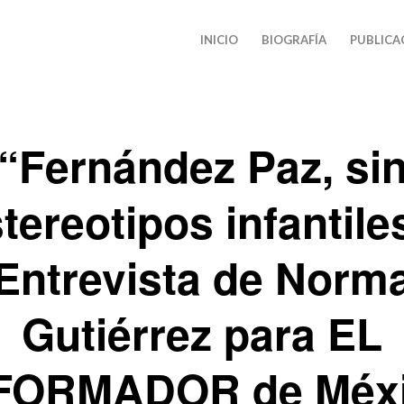
INICIO
BIOGRAFÍA
PUBLICA
“Fernández Paz, si
tereotipos infantile
Entrevista de Norm
Gutiérrez para EL
FORMADOR de Méx