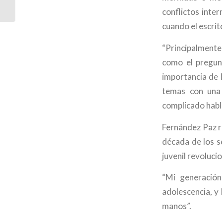
conflictos inte
cuando el escrit
“Principalmente 
como el pregunt
importancia de 
temas con una 
complicado habla
Fernández Paz re
década de los se
juvenil revolucio
“Mi generación
adolescencia, y
manos”.