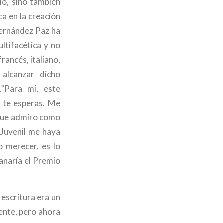
io, sino también
a en la creación
Fernández Paz ha
ltifacética y no
rancés, italiano,
alcanzar dicho
.”Para mí, este
o te esperas. Me
 que admiro como
 Juvenil me haya
o merecer, es lo
anaría el Premio
 escritura era un
cente, pero ahora