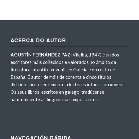
ACERCA DO AUTOR
AGUSTÍN FERNÁNDEZ PAZ
(Vilalba, 1947) é un dos
escritores máis coñecidos e valorados no ámbito da
literatura infantil e xuvenil, en Galicia e no resto de
España. É autor de máis de corenta e cinco títulos
dirixidos preferentemente a lectores infantís ou xuvenís.
Os seus libros, escritos en galego, tradúcense
habitualmente ás linguas máis importantes.
NAVEGACIÓN RÁPIDA