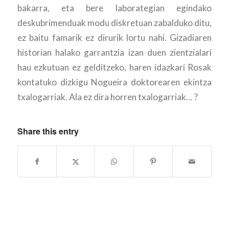
bakarra, eta bere laborategian egindako
deskubrimenduak modu diskretuan zabalduko ditu,
ez baitu famarik ez dirurik lortu nahi. Gizadiaren
historian halako garrantzia izan duen zientzialari
hau ezkutuan ez gelditzeko, haren idazkari Rosak
kontatuko dizkigu Nogueira doktorearen ekintza
txalogarriak. Ala ez dira horren txalogarriak… ?
Share this entry