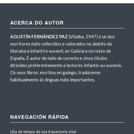
ACERCA DO AUTOR
AGUSTÍN FERNÁNDEZ PAZ
(Vilalba, 1947) é un dos
escritores máis coñecidos e valorados no ámbito da
literatura infantil e xuvenil, en Galicia e no resto de
España. É autor de máis de corenta e cinco títulos
dirixidos preferentemente a lectores infantís ou xuvenís.
Os seus libros, escritos en galego, tradúcense
habitualmente ás linguas máis importantes.
NAVEGACIÓN RÁPIDA
Liña de tempo da súa traxectoria vital