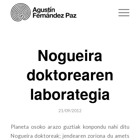
Nogueira
doktorearen
laborategia
21/09/2012
Planeta osoko arazo guztiak konpondu nahi ditu
Nogueira doktoreak; jendearen zoriona du amets