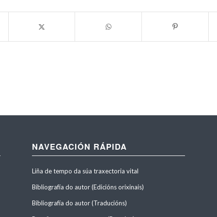
NAVEGACIÓN RÁPIDA
Liña de tempo da súa traxectoria vital
Bibliografía do autor (Edicións orixinais)
Bibliografía do autor (Traducións)