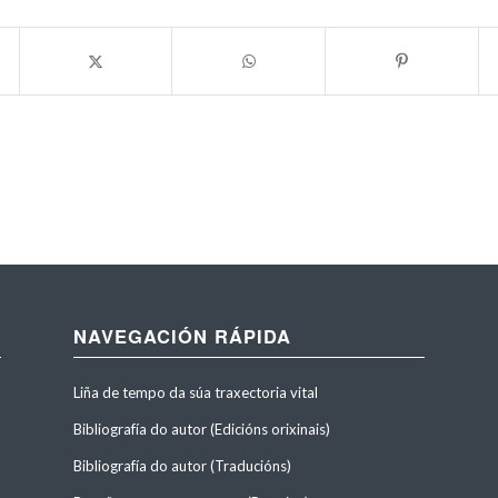
NAVEGACIÓN RÁPIDA
Liña de tempo da súa traxectoria vital
Bibliografía do autor (Edicións orixinais)
Bibliografía do autor (Traducións)