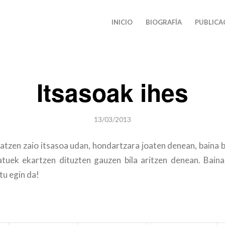
INICIO
BIOGRAFÍA
PUBLICA
Itsasoak ihes
13/03/2013
tatzen zaio itsasoa udan, hondartzara joaten denean, baina b
tuek ekartzen dituzten gauzen bila aritzen denean. Baina
tu egin da!