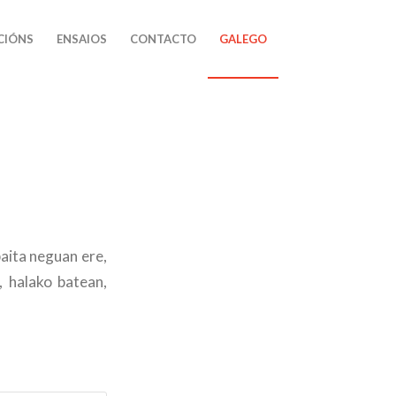
CIÓNS
ENSAIOS
CONTACTO
GALEGO
aita neguan ere,
, halako batean,