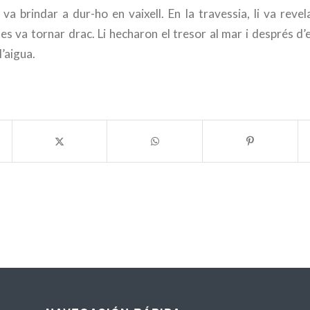
 va brindar a dur-ho en vaixell. En la travessia, li va reve
 es va tornar drac. Li hecharon el tresor al mar i després d’
’aigua.