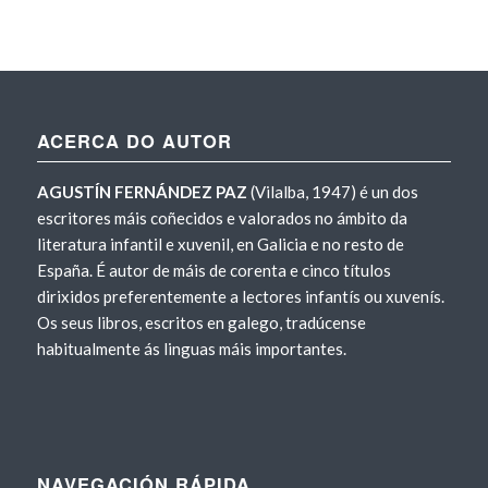
ACERCA DO AUTOR
AGUSTÍN FERNÁNDEZ PAZ
(Vilalba, 1947) é un dos
escritores máis coñecidos e valorados no ámbito da
literatura infantil e xuvenil, en Galicia e no resto de
España. É autor de máis de corenta e cinco títulos
dirixidos preferentemente a lectores infantís ou xuvenís.
Os seus libros, escritos en galego, tradúcense
habitualmente ás linguas máis importantes.
NAVEGACIÓN RÁPIDA