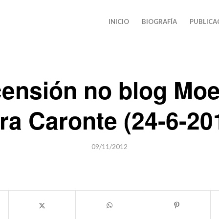
INICIO
BIOGRAFÍA
PUBLICA
ensión no blog Mo
ra Caronte (24-6-20
09/11/2012