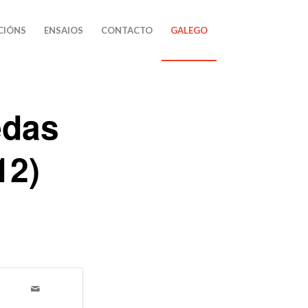
CIÓNS
ENSAIOS
CONTACTO
GALEGO
edas
12)