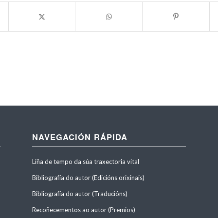
NAVEGACIÓN RÁPIDA
Liña de tempo da súa traxectoria vital
Bibliografía do autor (Edicións orixinais)
Bibliografía do autor (Traducións)
Recoñecementos ao autor (Premios)