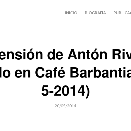
INICIO
BIOGRAFÍA
PUBLICA
ensión de Antón Riv
lo en Café Barbantia
5-2014)
20/05/2014