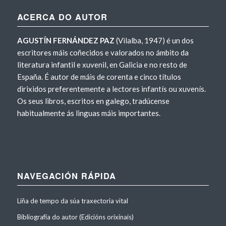
ACERCA DO AUTOR
AGUSTÍN FERNÁNDEZ PAZ
(Vilalba, 1947) é un dos
escritores máis coñecidos e valorados no ámbito da
literatura infantil e xuvenil, en Galicia e no resto de
España. É autor de máis de corenta e cinco títulos
dirixidos preferentemente a lectores infantís ou xuvenís.
Os seus libros, escritos en galego, tradúcense
habitualmente ás linguas máis importantes.
NAVEGACIÓN RÁPIDA
Liña de tempo da súa traxectoria vital
Bibliografía do autor (Edicións orixinais)