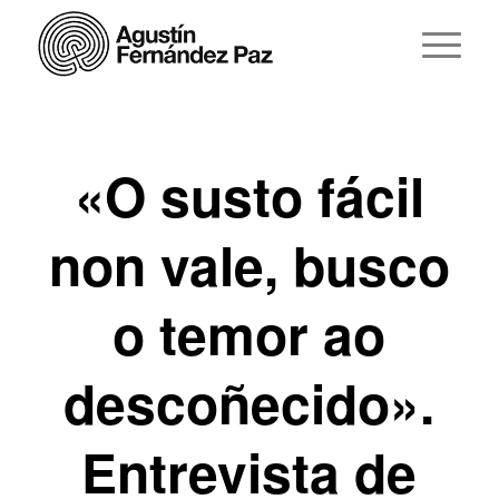
«O susto fácil
non vale, busco
o temor ao
descoñecido».
Entrevista de