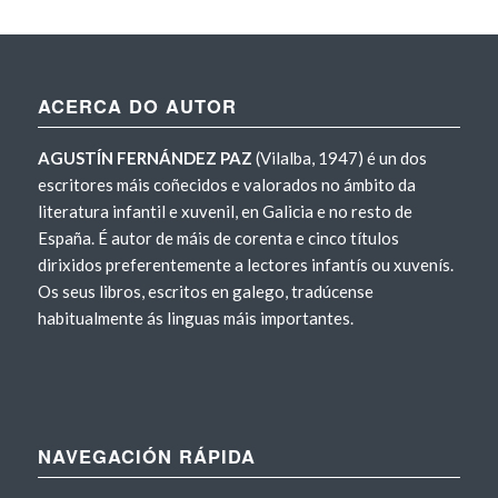
ACERCA DO AUTOR
AGUSTÍN FERNÁNDEZ PAZ
(Vilalba, 1947) é un dos
escritores máis coñecidos e valorados no ámbito da
literatura infantil e xuvenil, en Galicia e no resto de
España. É autor de máis de corenta e cinco títulos
dirixidos preferentemente a lectores infantís ou xuvenís.
Os seus libros, escritos en galego, tradúcense
habitualmente ás linguas máis importantes.
NAVEGACIÓN RÁPIDA