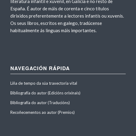
literatura infantil e xuvenil, en Galicia e no resto de
España. É autor de máis de corenta e cinco títulos
dirixidos preferentemente a lectores infantís ou xuvenís.
Os seus libros, escritos en galego, tradúcense
habitualmente ás linguas máis importantes.
NAVEGACIÓN RÁPIDA
Liña de tempo da súa traxectoria vital
Bibliografía do autor (Edicións orixinais)
Bibliografía do autor (Traducións)
Recoñecementos ao autor (Premios)