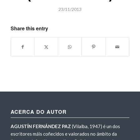
23/11/2013
Share this entry
ACERCA DO AUTOR
AGUSTÍN FERNÁNDEZ PAZ
(Vilalba, 1947) é un dos
escritores máis coñecidos e valorados no ámbito da