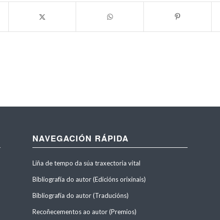
NAVEGACIÓN RÁPIDA
Liña de tempo da súa traxectoria vital
Bibliografía do autor (Edicións orixinais)
Bibliografía do autor (Traducións)
Recoñecementos ao autor (Premios)