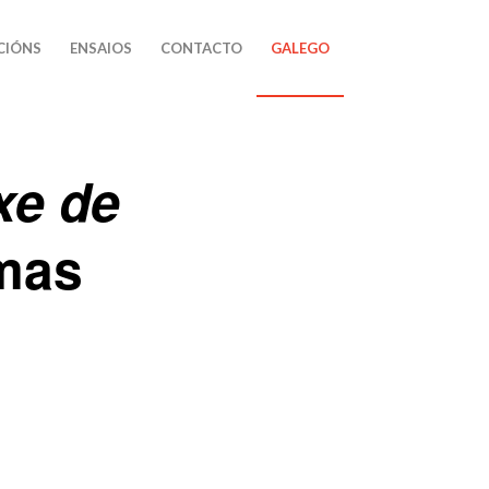
CIÓNS
ENSAIOS
CONTACTO
GALEGO
xe de
mas