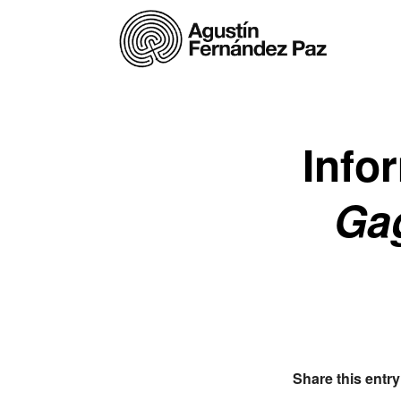
Info
Ga
Share this entry