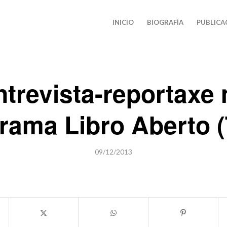
INICIO
BIOGRAFÍA
PUBLICA
ntrevista-reportaxe 
rama Libro Aberto 
09/12/2013