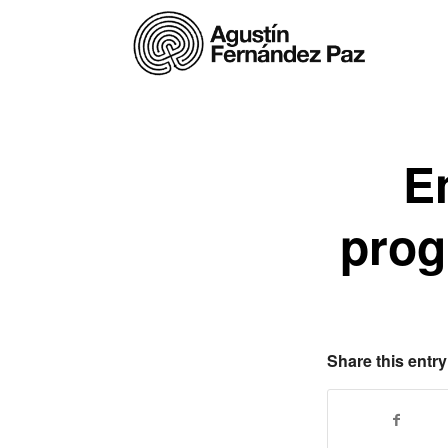
E
prog
Share this entry