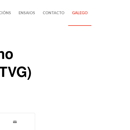
CIÓNS
ENSAIOS
CONTACTO
GALEGO
no
(TVG)