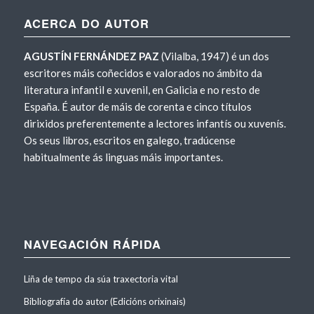
ACERCA DO AUTOR
AGUSTÍN FERNÁNDEZ PAZ
(Vilalba, 1947) é un dos
escritores máis coñecidos e valorados no ámbito da
literatura infantil e xuvenil, en Galicia e no resto de
España. É autor de máis de corenta e cinco títulos
dirixidos preferentemente a lectores infantís ou xuvenís.
Os seus libros, escritos en galego, tradúcense
habitualmente ás linguas máis importantes.
NAVEGACIÓN RÁPIDA
Liña de tempo da súa traxectoria vital
Bibliografía do autor (Edicións orixinais)