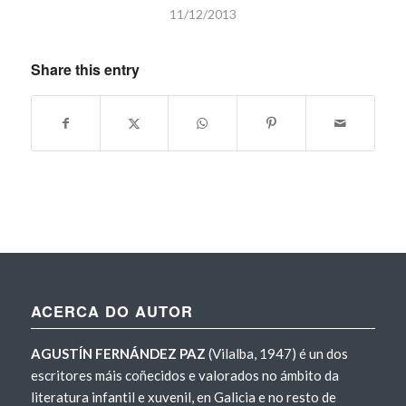
11/12/2013
Share this entry
ACERCA DO AUTOR
AGUSTÍN FERNÁNDEZ PAZ
(Vilalba, 1947) é un dos
escritores máis coñecidos e valorados no ámbito da
literatura infantil e xuvenil, en Galicia e no resto de