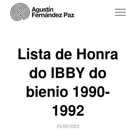
Lista de Honra
do IBBY do
bienio 1990-
1992
21/09/2012