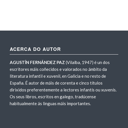
ACERCA DO AUTOR
AGUSTÍN FERNÁNDEZ PAZ
(Vilalba, 1947) é un dos
escritores máis coñecidos e valorados no ámbito da
literatura infantil e xuvenil, en Galicia e no resto de
España. É autor de máis de corenta e cinco títulos
dirixidos preferentemente a lectores infantís ou xuvenís.
Os seus libros, escritos en galego, tradúcense
habitualmente ás linguas máis importantes.