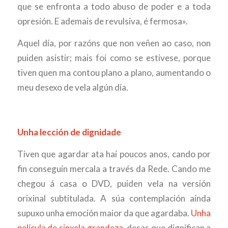
que se enfronta a todo abuso de poder e a toda
opresión. E ademais de revulsiva, é fermosa».
Aquel día, por razóns que non veñen ao caso, non
puiden asistir; mais foi como se estivese, porque
tiven quen ma contou plano a plano, aumentando o
meu desexo de vela algún día.
Unha lección de dignidade
Tiven que agardar ata hai poucos anos, cando por
fin conseguín mercala a través da Rede. Cando me
chegou á casa o DVD, puiden vela na versión
orixinal subtitulada. A súa contemplación aínda
supuxo unha emoción maior da que agardaba.
Unha
película de sinxela grandeza
, desas que dignifican a