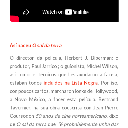
Así naceu
O sal da terra
O director da película, Herbert J. Biberman; o
produtor, Paul Jarrico ; o guionista, Michel Wilson,
así como os técnicos que lles axudaron a facela,
estaban todos
incluídos na Lista Negra
. Por iso,
con poucos cartos, marcharon lonxe de Hollywood,
a Novo México, a facer esta película. Bertrand
Tavernier, na súa obra coescrita con Jean-Pierre
Coursodon
50 anos de cine norteamericano,
dixo
de
O sal da terra
que
“é probablemente unha das