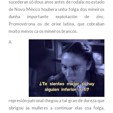
sucederan só dous anos antes de rodala: no estado
de Novo México houbera unha folga dos mineiros
dunha importante explotación de zinc.
Promovérona os de orixe latina, que cobraban
moito menos ca os mineiros brancos.
A
represión patronal chegou a tal grao de dureza que
obrigou ás mulleres a continuar elas coa folga,