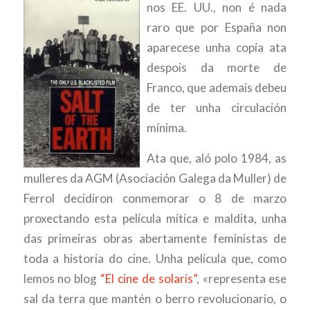
nos EE. UU., non é nada
raro que por España non
aparecese unha copia ata
despois da morte de
Franco, que ademais debeu
de ter unha circulación
mínima.
Ata que, aló polo 1984, as
mulleres da AGM (Asociación Galega da Muller) de
Ferrol decidiron conmemorar o 8 de marzo
proxectando esta película mítica e maldita, unha
das primeiras obras abertamente feministas de
toda a historia do cine. Unha película que, como
lemos no blog
“El cine de solaris”
, «representa ese
sal da terra que mantén o berro revolucionario, o