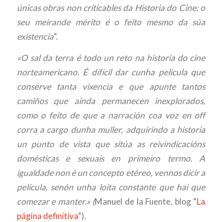
únicas obras non criticables da Historia do Cine: o
seu meirande mérito é o feito mesmo da súa
existencia
”.
«O sal da terra
é todo un reto na historia do cine
norteamericano. É difícil dar cunha película que
conserve tanta vixencia e que apunte tantos
camiños que aínda permanecen inexplorados,
como o feito de que a narración coa voz en off
corra a cargo dunha muller, adquirindo a historia
un punto de vista que sitúa as reivindicacións
domésticas e sexuais en primeiro termo. A
igualdade non é un concepto etéreo, vennos dicir a
película, senón unha loita constante que hai que
comezar e manter.» (
Manuel de la Fuente, blog “
La
página definitiva
”).