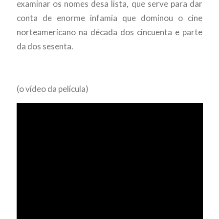
examinar os nomes desa lista, que serve para dar
conta de enorme infamia que dominou o cine
norteamericano na década dos cincuenta e parte
da dos sesenta.
(o vídeo da película)