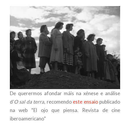
De querermos afondar máis na xénese e análise
d’
O sal da terra
, recomendo
este ensaio
publicado
na web “El ojo que piensa. Revista de cine
iberoamericano”