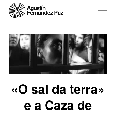
«O sal da terra»
e a Caza de