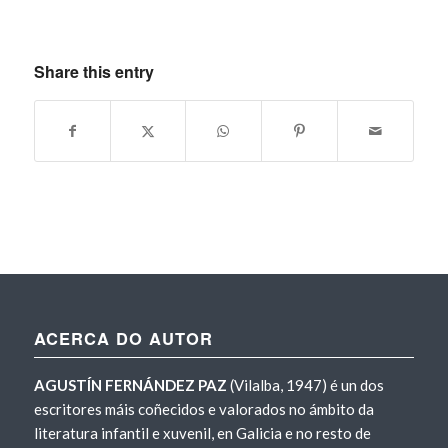
Share this entry
ACERCA DO AUTOR
AGUSTÍN FERNÁNDEZ PAZ
(Vilalba, 1947) é un dos
escritores máis coñecidos e valorados no ámbito da
literatura infantil e xuvenil, en Galicia e no resto de