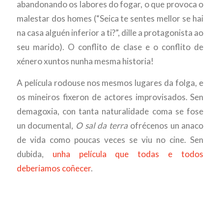
abandonando os labores do fogar, o que provoca o
malestar dos homes (“Seica te sentes mellor se hai
na casa alguén inferior a ti?”, dille a protagonista ao
seu marido). O conflito de clase e o conflito de
xénero xuntos nunha mesma historia!
A película rodouse nos mesmos lugares da folga, e
os mineiros fixeron de actores improvisados. Sen
demagoxia, con tanta naturalidade coma se fose
un documental,
O sal da terra
ofrécenos un anaco
de vida como poucas veces se viu no cine. Sen
dubida,
unha película que todas e todos
deberiamos coñecer
.