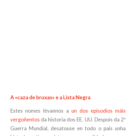
A «caza de bruxas» e a Lista Negra
Estes nomes lévannos a
un dos episodios máis
vergoñentos
da historia dos EE. UU. Despois da 2ª
Guerra Mundial, desatouse en todo o país unha