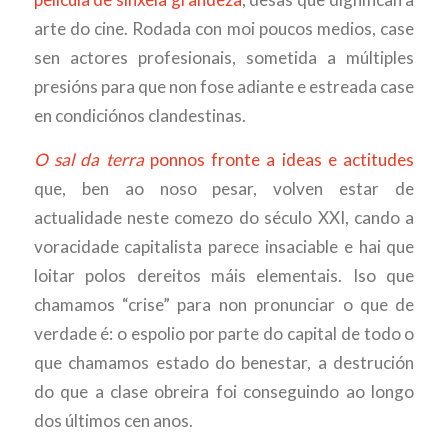
arte do cine. Rodada con moi poucos medios, case
sen actores profesionais, sometida a múltiples
presións para que non fose adiante e estreada case
en condiciónos clandestinas.
O sal da terra
ponnos fronte a ideas e actitudes
que, ben ao noso pesar, volven estar de
actualidade neste comezo do século XXI, cando a
voracidade capitalista parece insaciable e hai que
loitar polos dereitos máis elementais. Iso que
chamamos “crise” para non pronunciar o que de
verdade é: o espolio por parte do capital de todo o
que chamamos estado do benestar, a destrución
do que a clase obreira foi conseguindo ao longo
dos últimos cen anos.