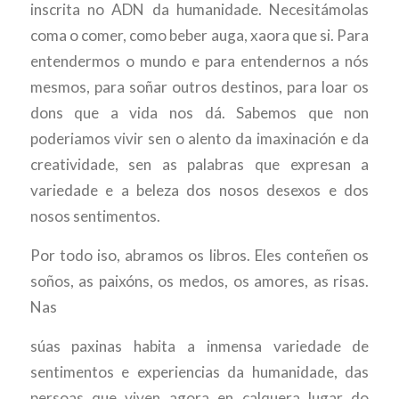
inscrita no ADN da humanidade. Necesitámolas
coma o comer, como beber auga, xaora que si. Para
entendermos o mundo e para entendernos a nós
mesmos, para soñar outros destinos, para loar os
dons que a vida nos dá. Sabemos que non
poderiamos vivir sen o alento da imaxinación e da
creatividade, sen as palabras que expresan a
variedade e a beleza dos nosos desexos e dos
nosos sentimentos.
Por todo iso, abramos os libros. Eles conteñen os
soños, as paixóns, os medos, os amores, as risas.
Nas
súas paxinas habita a inmensa variedade de
sentimentos e experiencias da humanidade, das
persoas que viven agora en calquera lugar do