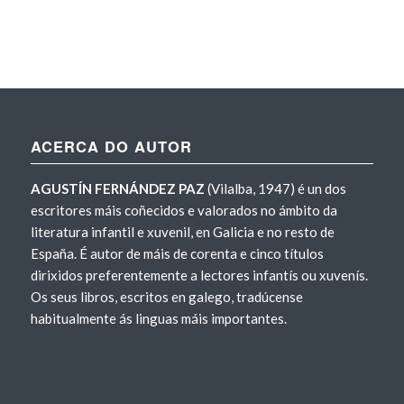
ACERCA DO AUTOR
AGUSTÍN FERNÁNDEZ PAZ
(Vilalba, 1947) é un dos
escritores máis coñecidos e valorados no ámbito da
literatura infantil e xuvenil, en Galicia e no resto de
España. É autor de máis de corenta e cinco títulos
dirixidos preferentemente a lectores infantís ou xuvenís.
Os seus libros, escritos en galego, tradúcense
habitualmente ás linguas máis importantes.