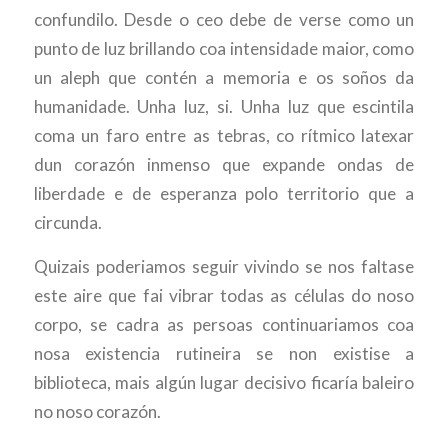
confundilo. Desde o ceo debe de verse como un
punto de luz brillando coa intensidade maior, como
un aleph que contén a memoria e os soños da
humanidade. Unha luz, si. Unha luz que escintila
coma un faro entre as tebras, co rítmico latexar
dun corazón inmenso que expande ondas de
liberdade e de esperanza polo territorio que a
circunda.
Quizais poderiamos seguir vivindo se nos faltase
este aire que fai vibrar todas as células do noso
corpo, se cadra as persoas continuariamos coa
nosa existencia rutineira se non existise a
biblioteca, mais algún lugar decisivo ficaría baleiro
no noso corazón.