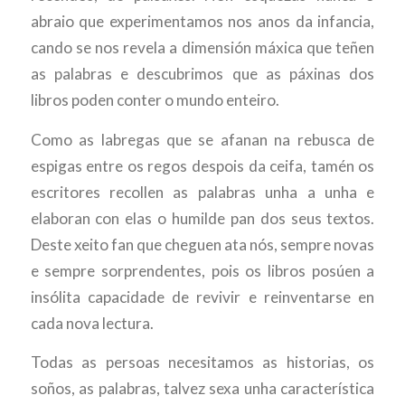
abraio que experimentamos nos anos da infancia,
cando se nos revela a dimensión máxica que teñen
as palabras e descubrimos que as páxinas dos
libros poden conter o mundo enteiro.
Como as labregas que se afanan na rebusca de
espigas entre os regos despois da ceifa, tamén os
escritores recollen as palabras unha a unha e
elaboran con elas o humilde pan dos seus textos.
Deste xeito fan que cheguen ata nós, sempre novas
e sempre sorprendentes, pois os libros posúen a
insólita capacidade de revivir e reinventarse en
cada nova lectura.
Todas as persoas necesitamos as historias, os
soños, as palabras, talvez sexa unha característica