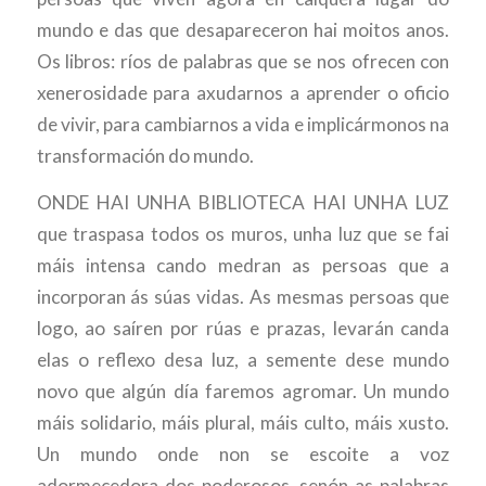
mundo e das que desapareceron hai moitos anos.
Os libros: ríos de palabras que se nos ofrecen con
xenerosidade para axudarnos a aprender o oficio
de vivir, para cambiarnos a vida e implicármonos na
transformación do mundo.
ONDE HAI UNHA BIBLIOTECA HAI UNHA LUZ
que traspasa todos os muros, unha luz que se fai
máis intensa cando medran as persoas que a
incorporan ás súas vidas. As mesmas persoas que
logo, ao saíren por rúas e prazas, levarán canda
elas o reflexo desa luz, a semente dese mundo
novo que algún día faremos agromar. Un mundo
máis solidario, máis plural, máis culto, máis xusto.
Un mundo onde non se escoite a voz
adormecedora dos poderosos, senón as palabras