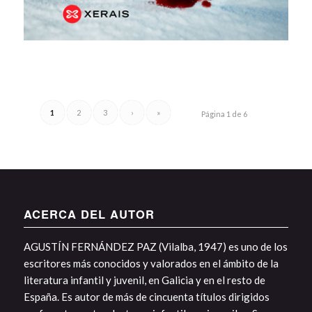
1
2
3
›
»
Página 1 de 6
ACERCA DEL AUTOR
AGUSTÍN FERNÁNDEZ PAZ (Vilalba, 1947) es uno de los
escritores más conocidos y valorados en el ámbito de la
literatura infantil y juvenil, en Galicia y en el resto de
España. Es autor de más de cincuenta títulos dirigidos