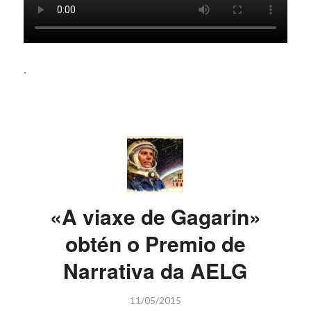
.
«A viaxe de Gagarin»
obtén o Premio de
Narrativa da AELG
11/05/2015