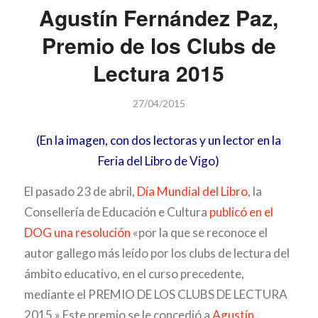
Agustín Fernández Paz,
Premio de los Clubs de
Lectura 2015
27/04/2015
(En la imagen, con dos lectoras y un lector en la
Feria del Libro de Vigo)
El pasado 23 de abril,
Día Mundial del Libro
, la
Consellería de Educación e Cultura
publicó en el
DOG una resolución
«por la que se reconoce el
autor gallego más leído por los clubs de lectura del
ámbito educativo, en el curso precedente,
mediante el PREMIO DE LOS CLUBS DE LECTURA
2015.» Este premio se le concedió a
Agustín