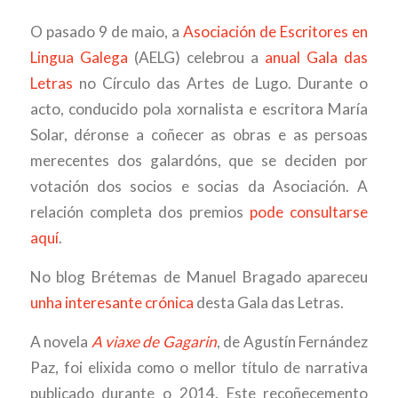
O pasado 9 de maio, a
Asociación de Escritores en
Lingua Galega
(AELG) celebrou a
anual Gala das
Letras
no Círculo das Artes de Lugo. Durante o
acto, conducido pola xornalista e escritora María
Solar, déronse a coñecer as obras e as persoas
merecentes dos galardóns, que se deciden por
votación dos socios e socias da Asociación. A
relación completa dos premios
pode consultarse
aquí
.
No blog Brétemas de Manuel Bragado apareceu
unha interesante crónica
desta Gala das Letras.
A novela
A viaxe de Gagarin
, de Agustín Fernández
Paz, foi elixida como o mellor título de narrativa
publicado durante o 2014. Este recoñecemento