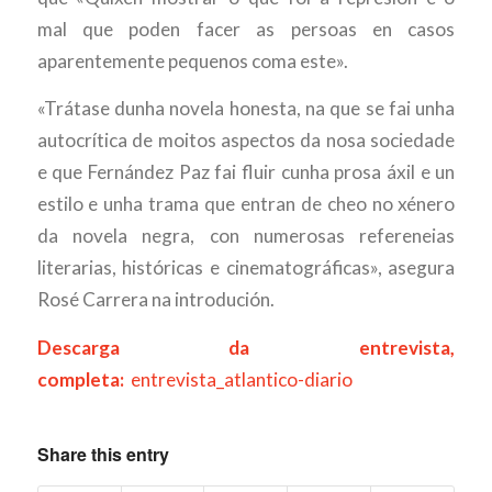
mal que poden facer as persoas en casos
aparentemente pequenos coma este».
«Trátase dunha novela honesta, na que se fai unha
autocrítica de moitos aspectos da nosa sociedade
e que Fernández Paz fai fluir cunha prosa áxil e un
estilo e unha trama que entran de cheo no xénero
da novela negra, con numerosas refereneias
literarias, históricas e cinematográficas», asegura
Rosé Carrera na introdución.
Descarga da entrevista,
completa:
entrevista_atlantico-diario
Share this entry