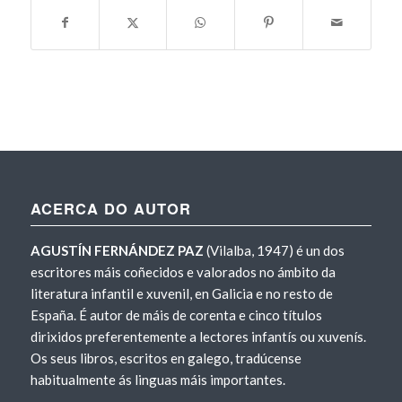
ACERCA DO AUTOR
AGUSTÍN FERNÁNDEZ PAZ
(Vilalba, 1947) é un dos
escritores máis coñecidos e valorados no ámbito da
literatura infantil e xuvenil, en Galicia e no resto de
España. É autor de máis de corenta e cinco títulos
dirixidos preferentemente a lectores infantís ou xuvenís.
Os seus libros, escritos en galego, tradúcense
habitualmente ás linguas máis importantes.