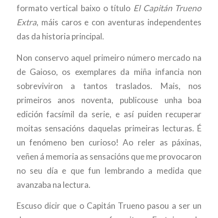
formato vertical baixo o título
El Capitán Trueno
Extra
, máis caros e con aventuras independentes
das da historia principal.
Non conservo aquel primeiro número mercado na
de Gaioso, os exemplares da miña infancia non
sobreviviron a tantos traslados. Mais, nos
primeiros anos noventa, publicouse unha boa
edición facsímil da serie, e así puiden recuperar
moitas sensacións daquelas primeiras lecturas. É
un fenómeno ben curioso! Ao reler as páxinas,
veñen á memoria as sensacións que me provocaron
no seu día e que fun lembrando a medida que
avanzaba na lectura.
Escuso dicir que o Capitán Trueno pasou a ser un