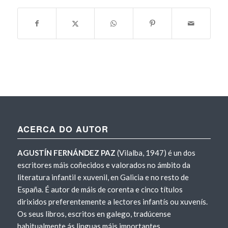
ACERCA DO AUTOR
AGUSTÍN FERNÁNDEZ PAZ
(Vilalba, 1947) é un dos
escritores máis coñecidos e valorados no ámbito da
literatura infantil e xuvenil, en Galicia e no resto de
España. É autor de máis de corenta e cinco títulos
dirixidos preferentemente a lectores infantís ou xuvenís.
Os seus libros, escritos en galego, tradúcense
habitualmente ás linguas máis importantes.