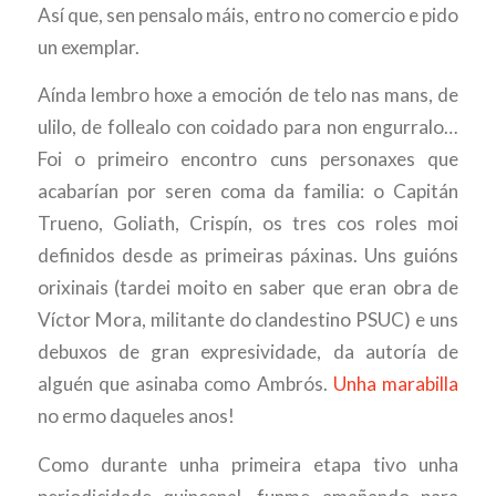
Así que, sen pensalo máis, entro no comercio e pido
un exemplar.
Aínda lembro hoxe a emoción de telo nas mans, de
ulilo, de follealo con coidado para non engurralo…
Foi o primeiro encontro cuns personaxes que
acabarían por seren coma da familia: o Capitán
Trueno, Goliath, Crispín, os tres cos roles moi
definidos desde as primeiras páxinas. Uns guións
orixinais (tardei moito en saber que eran obra de
Víctor Mora, militante do clandestino PSUC) e uns
debuxos de gran expresividade, da autoría de
alguén que asinaba como Ambrós.
Unha marabilla
no ermo daqueles anos!
Como durante unha primeira etapa tivo unha