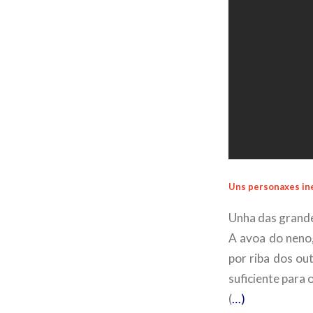
Uns personaxes in
Unha das grande
A avoa do neno,
por riba dos ou
suficiente para 
(
…)