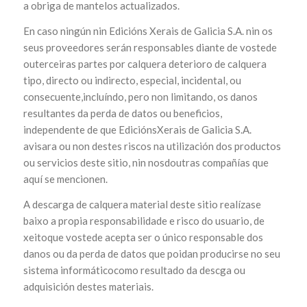
a obriga de mantelos actualizados.
En caso ningún nin Edicións Xerais de Galicia S.A. nin os
seus proveedores serán responsables diante de vostede
outerceiras partes por calquera deterioro de calquera
tipo, directo ou indirecto, especial, incidental, ou
consecuente,incluíndo, pero non limitando, os danos
resultantes da perda de datos ou beneficios,
independente de que EdiciónsXerais de Galicia S.A.
avisara ou non destes riscos na utilización dos productos
ou servicios deste sitio, nin nosdoutras compañías que
aquí se mencionen.
A descarga de calquera material deste sitio realízase
baixo a propia responsabilidade e risco do usuario, de
xeitoque vostede acepta ser o único responsable dos
danos ou da perda de datos que poidan producirse no seu
sistema informáticocomo resultado da descga ou
adquisición destes materiais.