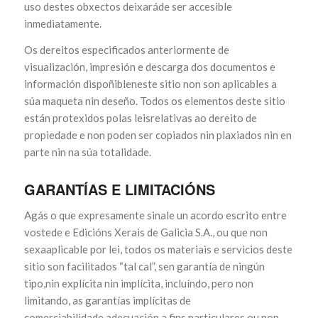
uso destes obxectos deixaráde ser accesible
inmediatamente.
Os dereitos especificados anteriormente de
visualización, impresión e descarga dos documentos e
información dispoñibleneste sitio non son aplicables a
súa maqueta nin deseño. Todos os elementos deste sitio
están protexidos polas leisrelativas ao dereito de
propiedade e non poden ser copiados nin plaxiados nin en
parte nin na súa totalidade.
GARANTÍAS E LIMITACIÓNS
Agás o que expresamente sinale un acordo escrito entre
vostede e Edicións Xerais de Galicia S.A., ou que non
sexaaplicable por lei, todos os materiais e servicios deste
sitio son facilitados “tal cal”, sen garantía de ningún
tipo,nin explícita nin implícita, incluíndo, pero non
limitando, as garantías implícitas de
comerciabilidade,adecuación a fins particulares ou non