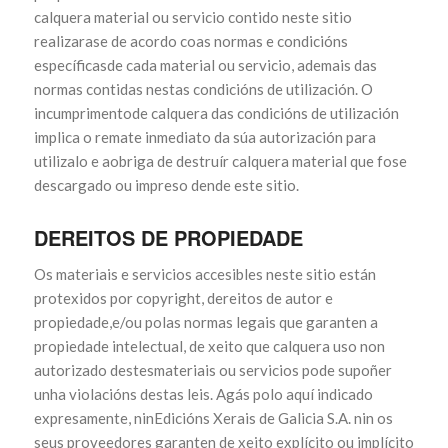
calquera material ou servicio contido neste sitio
realizarase de acordo coas normas e condicións
específicasde cada material ou servicio, ademais das
normas contidas nestas condicións de utilización. O
incumprimentode calquera das condicións de utilización
implica o remate inmediato da súa autorización para
utilizalo e aobriga de destruír calquera material que fose
descargado ou impreso dende este sitio.
DEREITOS DE PROPIEDADE
Os materiais e servicios accesibles neste sitio están
protexidos por copyright, dereitos de autor e
propiedade,e/ou polas normas legais que garanten a
propiedade intelectual, de xeito que calquera uso non
autorizado destesmateriais ou servicios pode supoñer
unha violacións destas leis. Agás polo aquí indicado
expresamente, ninEdicións Xerais de Galicia S.A. nin os
seus proveedores garanten de xeito explícito ou implícito