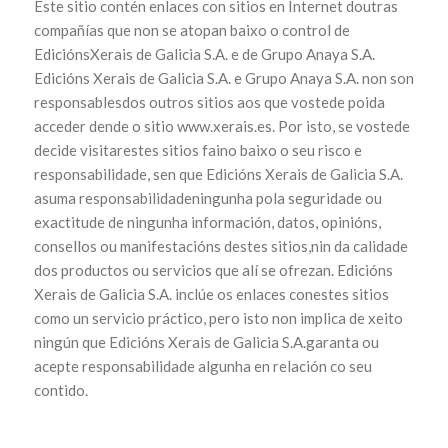
Este sitio contén enlaces con sitios en Internet doutras
compañías que non se atopan baixo o control de
EdiciónsXerais de Galicia S.A. e de Grupo Anaya S.A.
Edicións Xerais de Galicia S.A. e Grupo Anaya S.A. non son
responsablesdos outros sitios aos que vostede poida
acceder dende o sitio www.xerais.es. Por isto, se vostede
decide visitarestes sitios faino baixo o seu risco e
responsabilidade, sen que Edicións Xerais de Galicia S.A.
asuma responsabilidadeningunha pola seguridade ou
exactitude de ningunha información, datos, opinións,
consellos ou manifestacións destes sitios,nin da calidade
dos productos ou servicios que alí se ofrezan. Edicións
Xerais de Galicia S.A. inclúe os enlaces conestes sitios
como un servicio práctico, pero isto non implica de xeito
ningún que Edicións Xerais de Galicia S.A.garanta ou
acepte responsabilidade algunha en relación co seu
contido.