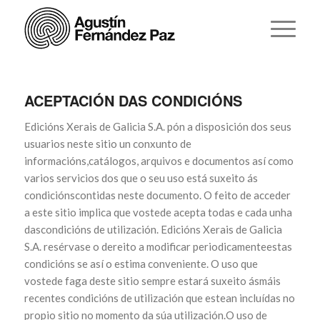
ACEPTACIÓN DAS CONDICIÓNS
Edicións Xerais de Galicia S.A. pón a disposición dos seus
usuarios neste sitio un conxunto de
informacións,catálogos, arquivos e documentos así como
varios servicios dos que o seu uso está suxeito ás
condiciónscontidas neste documento. O feito de acceder
a este sitio implica que vostede acepta todas e cada unha
dascondicións de utilización. Edicións Xerais de Galicia
S.A. resérvase o dereito a modificar periodicamenteestas
condicións se así o estima conveniente. O uso que
vostede faga deste sitio sempre estará suxeito ásmáis
recentes condicións de utilización que estean incluídas no
propio sitio no momento da súa utilización.O uso de