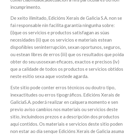
incumprimento.
De xeito ilimitado, Edicións Xerais de Galicia S.A. non se
fai responsable nin facilita garantía ningunha sobre:
(i)que os servicios e productos satisfagan as súas
necesidades (ii) que os servicios e materiais estean
dispoñibles seninterrupción, sexan oportunos, seguros,
ou estean libres de erros (iii) que os resultados que poida
obter do seu usosexan eficaces, exactos e precisos (iv)
que a calidade de todos os productos e servicios obtidos
neste esitio sexa aque vostede agarda.
Este sitio pode conter erros técnicos ou doutro tipo,
inexactitudes ou erros tipográficos. Edicións Xerais de
GaliciaS.A. poderá realizar en calquera momento e sen
previo aviso cambios nos materiais ou servicios deste
sitio, incluíndoos prezos e a descripción dos productos
aquí contidos. Os materiais e servicios deste sitio poden
non estar ao día senque Edicións Xerais de Galicia asuma