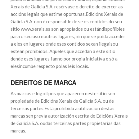
Xerais de Galicia S.A. resérvase o dereito de exercer as
accións legais que estime oportunas.Edicións Xerais de
Galicia S.A. non é responsable de se os contidos do seu
sitio www.xerais.es son apropiados ou estándispoñibles
para o seu uso noutros lugares, nin que se poida acceder
a eles en lugares onde eses contidos sexan ilegaisou
estean prohibidos. Aqueles que accedan a este sitio
dende eses lugares fanno por propia iniciativa e só a
elesincumbe respecto polas leis locais.
DEREITOS DE MARCA
As marcas e logotipos que aparecen neste sitio son
propiedade de Edicións Xerais de Galicia S.A. ou de
terceiras partes.Está prohibida a utilización destas
marcas sen previa autorización escrita de Edicións Xerais
de Galicia S.A. oudas terceiras partes propietarias das
marcas.