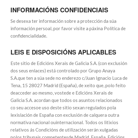
INFORMACIÓNS CONFIDENCIAIS
Se desexa ter información sobre a protección da súa
información persoal, por favor visite a páxina Política de
confidencialidade.
LEIS E DISPOSICIÓNS APLICABLES
Este sitio de Edicións Xerais de Galicia S.A. (con exclusión
dos seus enlaces) está controlado por Grupo Anaya
S.A.que ten a súa sede no enderezo c/Juan Ignacio Luca de
Tena, 15 28027 Madrid (España), de xeito que, polo feito
deacceder ao mesmo, vostede e Edicións Xerais de
Galicia S.A. acordan que todos os asuntos relacionados
co seu accesoe uso deste sitio sexan regulados pola
lexislación de España con exclusión de calquera outra
normativa nacional ouinternacional. Todos os litixios
relativos ás Condicións de utilización serán xulgadas
polos tribunais competentesde Madrid, España. Edicións