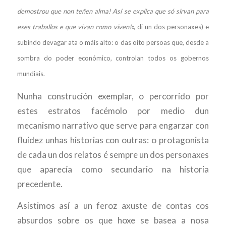
demostrou que non teñen alma! Así se explica que só sirvan para
eses traballos e que vivan como viven!
«, di un dos personaxes) e
subindo devagar ata o máis alto: o das oito persoas que, desde a
sombra do poder económico, controlan todos os gobernos
mundiais.
Nunha construción exemplar, o percorrido por
estes estratos facémolo por medio dun
mecanismo narrativo que serve para engarzar con
fluidez unhas historias con outras: o protagonista
de cada un dos relatos é sempre un dos personaxes
que aparecía como secundario na historia
precedente.
Asistimos así a un feroz axuste de contas cos
absurdos sobre os que hoxe se basea a nosa