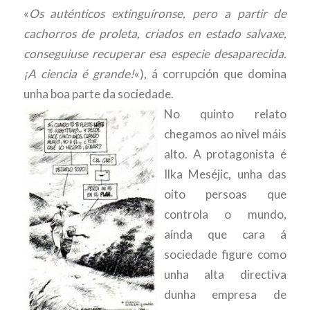
«
Os auténticos extinguíronse, pero a partir de
cachorros de proleta, criados en estado salvaxe,
conseguiuse recuperar esa especie desaparecida.
¡A ciencia é grande!
«), á corrupción que domina
unha boa parte da sociedade.
No quinto relato
chegamos ao nivel máis
alto. A protagonista é
Ilka Meséjic, unha das
oito persoas que
controla o mundo,
aínda que cara á
sociedade figure como
unha alta directiva
dunha empresa de