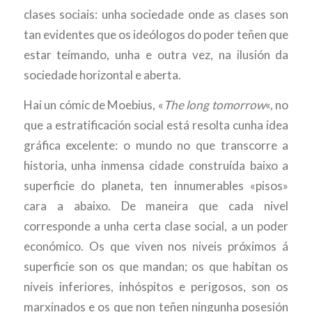
clases sociais: unha sociedade onde as clases son
tan evidentes que os ideólogos do poder teñen que
estar teimando, unha e outra vez, na ilusión da
sociedade horizontal e aberta.
Hai un cómic de Moebius, «
The long tomorrow
«, no
que a estratificación social está resolta cunha idea
gráfica excelente: o mundo no que transcorre a
historia, unha inmensa cidade construída baixo a
superficie do planeta, ten innumerables «pisos»
cara a abaixo. De maneira que cada nivel
corresponde a unha certa clase social, a un poder
económico. Os que viven nos niveis próximos á
superficie son os que mandan; os que habitan os
niveis inferiores, inhóspitos e perigosos, son os
marxinados e os que non teñen ningunha posesión