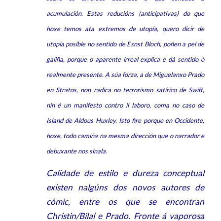
acumulación. Estas reducións (anticipativas) do que
hoxe temos ata extremos de utopía, quero dicir de
utopía posible no sentido de Esnst Bloch, poñen a pel de
galiña, porque o aparente irreal explica e dá sentido ó
realmente presente. A súa forza, a de Miguelanxo Prado
en Stratos, non radica no terrorismo satírico de Swift,
nin é un manifesto contro il laboro, coma no caso de
Island de Aldous Huxley. Isto fire porque en Occidente,
hoxe, todo camiña na mesma dirección que o narrador e
debuxante nos sinala.
Calidade de estilo e dureza conceptual
existen nalgúns dos novos autores de
cómic, entre os que se encontran
Christin/Bilal e Prado. Fronte á vaporosa