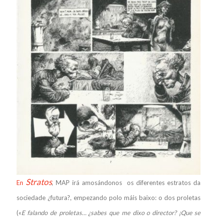
Stratos
En
, MAP irá amosándonos os diferentes estratos da
sociedade ¿futura?, empezando polo máis baixo: o dos proletas
(«
E falando de proletas… ¿sabes que me dixo o director? ¡Que se