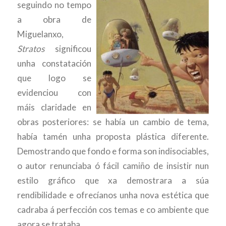
seguindo no tempo
a obra de
Miguelanxo,
Stratos
significou
unha constatación
que logo se
evidenciou con
máis claridade en
obras posteriores: se había un cambio de tema,
había tamén unha proposta plástica diferente.
Demostrando que fondo e forma son indisociables,
o autor renunciaba ó fácil camiño de insistir nun
estilo gráfico que xa demostrara a súa
rendibilidade e ofrecíanos unha nova estética que
cadraba á perfección cos temas e co ambiente que
agora se trataba.