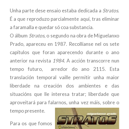
Unha parte dese ensaio estaba dedicada a
Stratos
.
É a que reproduzo parcialmente aquí, tras eliminar
a faramalla e quedar só coa substancia.
O álbum
Stratos
, o segundo na obra de Miguelanxo
Prado, apareceu en 1987. Recollíanse nel os sete
capítulos que foran aparecendo durante o ano
anterior na revista
1984
. A acción transcorre nun
tempo futuro, arredor do ano 2115. Esta
translación temporal vaille permitir unha maior
liberdade na creación dos ambientes e das
situacións que lle interesa tratar; liberdade que
aproveitará para falarnos,
unha vez máis, sobre o
tempo presente.
Para os que fomos