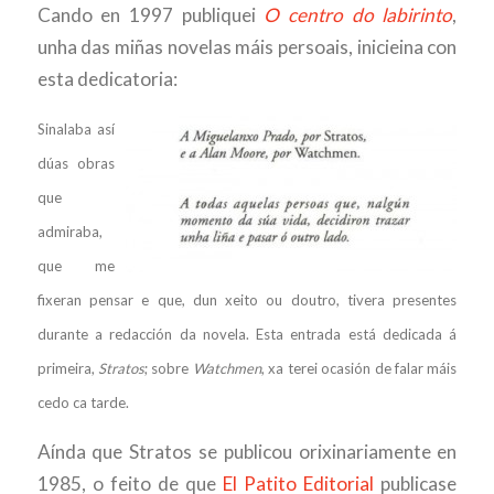
Cando en 1997 publiquei
O centro do labirinto
,
unha das miñas novelas máis persoais, inicieina con
esta dedicatoria:
Sinalaba así
dúas obras
que
admiraba,
que me
fixeran pensar e que, dun xeito ou doutro, tivera presentes
durante a redacción da novela. Esta entrada está dedicada á
primeira,
Stratos
; sobre
Watchmen
, xa terei ocasión de falar máis
cedo ca tarde.
Aínda que Stratos se publicou orixinariamente en
1985, o feito de que
El Patito Editorial
publicase