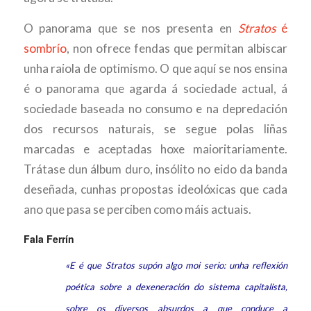
O panorama que se nos presenta en
Stratos
é
sombrío
, non ofrece fendas que permitan albiscar
unha raiola de optimismo. O que aquí se nos ensina
é o panorama que agarda á sociedade actual, á
sociedade baseada no consumo e na depredación
dos recursos naturais, se segue polas liñas
marcadas e aceptadas hoxe maioritariamente.
Trátase dun álbum duro, insólito no eido da banda
deseñada, cunhas propostas ideolóxicas que cada
ano que pasa se perciben como máis actuais.
Fala Ferrín
«E é que Stratos supón algo moi serio: unha reflexión
poética sobre a dexeneración do sistema capitalista,
sobre os diversos absurdos a que conduce a