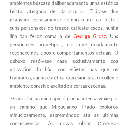
ambientes búscase deliberadamente unha estética
feísta, ateigada de claroscuros. Trátase dun
grafismo escasamente compracente co lector,
cuns personaxes de trazos caricaturescos, nunha
liña tan feroz coma a de
George Grosz
. Uns
personaxes arquetipos, nos que doadamente
recoñecemos tipos e comportamentos actuais. O
debuxo resólvese case exclusivamente coa
utilización da liña, con viñetas nas que os
tramados, cunha estética expresionista, recollen o
ambiente opresivo axeitado a certas escenas.
Stratos
foi, na miña opinión, unha intensa viaxe por
un camiño que Miguelanxo Prado explorou
minuciosamente, espreméndoo ata as últimas
consecuencias. As novas obras (
Crónicas