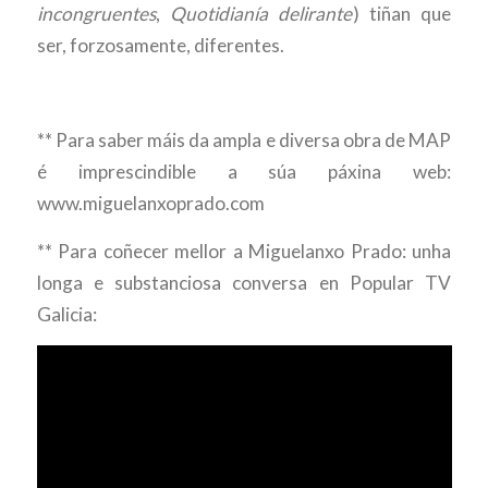
incongruentes
,
Quotidianía delirante
) tiñan que
ser, forzosamente, diferentes.
** Para saber máis da ampla e diversa obra de MAP
é imprescindible a súa páxina web:
www.miguelanxoprado.com
** Para coñecer mellor a Miguelanxo Prado: unha
longa e substanciosa conversa en Popular TV
Galicia: