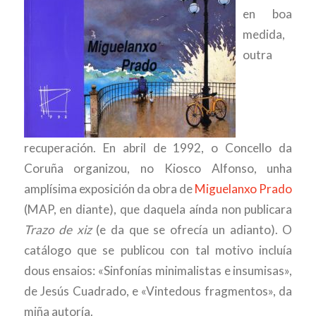
en boa
medida,
outra
recuperación. En abril de 1992, o Concello da
Coruña organizou, no Kiosco Alfonso, unha
amplísima exposición da obra de
Miguelanxo Prado
(MAP, en diante), que daquela aínda non publicara
Trazo de xiz
(e da que se ofrecía un adianto). O
catálogo que se publicou con tal motivo incluía
dous ensaios: «Sinfonías minimalistas e insumisas»,
de Jesús Cuadrado, e «Vintedous fragmentos», da
miña autoría.