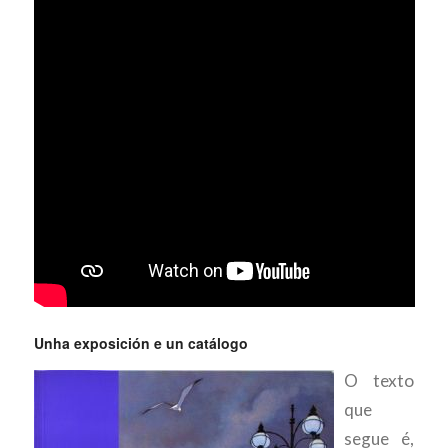
Unha exposición e un catálogo
O texto
que
segue é,