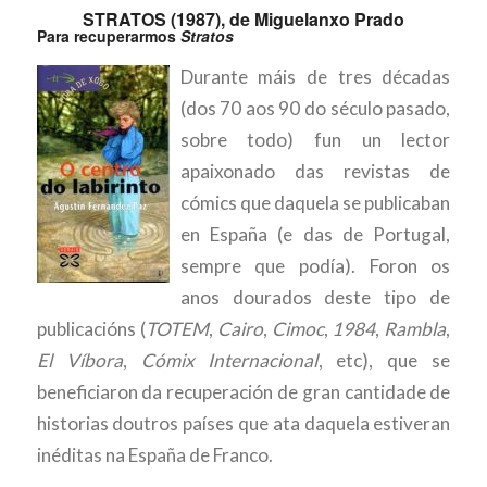
STRATOS (1987), de Miguelanxo Prado
Para recuperarmos
Stratos
Durante máis de tres décadas
(dos 70 aos 90 do século pasado,
sobre todo) fun un lector
apaixonado das revistas de
cómics que daquela se publicaban
en España (e das de Portugal,
sempre que podía). Foron os
anos dourados deste tipo de
publicacións (
TOTEM
,
Cairo
,
Cimoc
,
1984
,
Rambla
,
El Víbora
,
Cómix Internacional
, etc), que se
beneficiaron da recuperación de gran cantidade de
historias doutros países que ata daquela estiveran
inéditas na España de Franco.