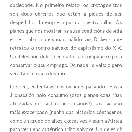
sociedade. No primeiro relato, os protagonistas
son dous obreiros que están a piques de ser
despedidos da empresa para a que traballan. Os
planos que nos mostran as súas condicións de vida
e de traballo deixarían pálido ao Dickens que
retratou o rostro salvaxe do capitalismo do XIX.
Un deles non dubida en matar ao compañeiro para
conservar o seu emprego. De nada lle vale: o paro
será tamén o seu destino.
Despois, en lenta ascensión, imos pasando revista
á obsesión polo consumo (eses planos coas rúas
ateigadas de carteis publicitarios!), ao racismo
máis exacerbado (nunha das historias cóntasenos
como un grupo de altos executivos viaxan a África
para ver unha auténtica tribo salvaxe. Un deles di: