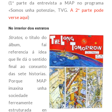
(1ª parte da entrevista a MAP no programa
«Somos unha potenzia», TVG.
A 2ª parte pode
verse aquí
)
No interior dos estratos
Stratos
, o título do
álbum, fai
referencia á idea
que lle dá o sentido
final ao conxunto
das sete historias.
Porque MAP
imaxina unha
sociedade
ferreamente
estruturada en