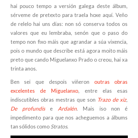
hai pouco tempo a versión galega deste álbum,
sérveme de pretexto para traela hoxe aquí. Veño
de relelo hai uns días: non só conserva todos os
valores que eu lembraba, senón que o paso do
tempo non fixo máis que agrandar a súa vixencia,
pois o mundo que describe está agora moito máis
preto que cando Miguelanxo Prado o creou, hai xa
trinta anos.
Ben sei que despois viñeron
outras obras
excelentes de Miguelanxo
, entre elas esas
indiscutibles obras mestras que son
Trazo de xiz
,
De profundis
e
Ardalén
. Mais iso non é
impedimento para que nos acheguemos a álbums
tan sólidos como
Stratos
.