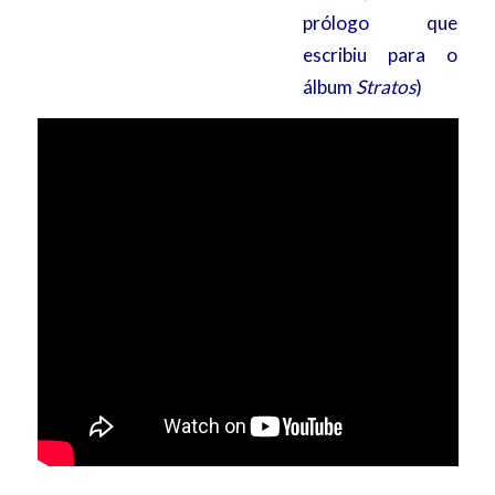
prólogo que
escribiu para o
álbum
Stratos
)