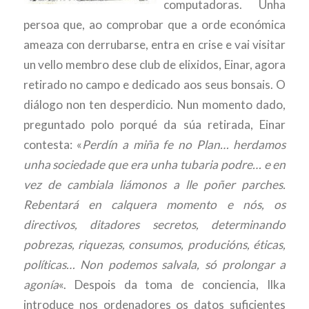
computadoras. Unha
persoa que, ao comprobar que a orde económica
ameaza con derrubarse, entra en crise e vai visitar
un vello membro dese club de elixidos, Einar, agora
retirado no campo e dedicado aos seus bonsais. O
diálogo non ten desperdicio. Nun momento dado,
preguntado polo porqué da súa retirada, Einar
contesta: «
Perdín a miña fe no Plan… herdamos
unha sociedade que era unha tubaria podre… e en
vez de cambiala liámonos a lle poñer parches.
Rebentará en calquera momento e nós, os
directivos, ditadores secretos, determinando
pobrezas, riquezas, consumos, producións, éticas,
políticas… Non podemos salvala, só prolongar a
agonía
«. Despois da toma de conciencia, Ilka
introduce nos ordenadores os datos suficientes