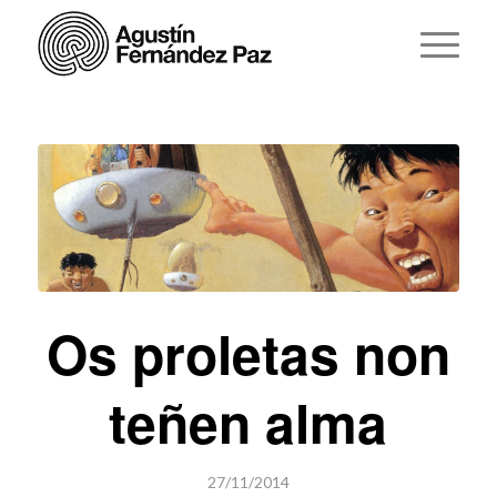
Os proletas non
teñen alma
27/11/2014