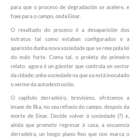
para que o proceso de degradación se acelere, e
foxe para o campo, onda Einar.
O resultado do proceso é a desaparición dos
estratos tal como estaban configurados e a
aparición dunha nova sociedade que se rexe pola lei
do máis forte. Coma tal, o proleta do primeiro
relato agora é un gánster que controla un sector
da cidade; unha sociedade na que xa está inoculado
o xerme da autodestrución.
O capítulo derradeiro, brevísimo, ofrécenos a
imaxe de Ilka, no seu refuxio do campo, despois da
morte de Einar. Decide volver á sociedade (?) e,
aínda que promete regresar á casa, a secuencia
derradeira, un longo plano fixo que nos marca o