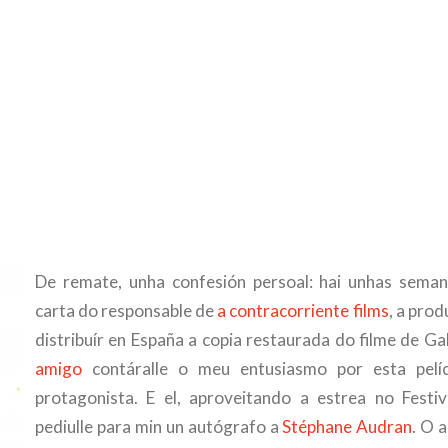
De remate, unha confesión persoal: hai unhas semana
carta do responsable de
a contracorriente films
, a pro
distribuír en España a copia restaurada do filme de Ga
amigo
contáralle o meu entusiasmo por esta pelíc
protagonista. E el, aproveitando a estrea no Festiv
pediulle para min un autógrafo a
Stéphane Audran
. O 