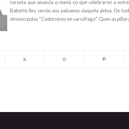
tarxeta que anuncia o menú co que celebraron a estr
Babette lles serviu aos paisanos daquela aldea. De tod
devezo polas “Codornices en sarcófago”. Quen as pillar