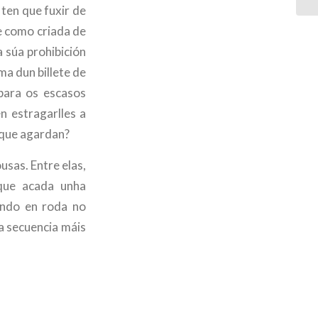
 ten que fuxir de
e como criada de
 súa prohibición
ma dun billete de
para os escasos
n estragarlles a
A que agardan?
usas. Entre elas,
 que acada unha
ando en roda no
a secuencia máis