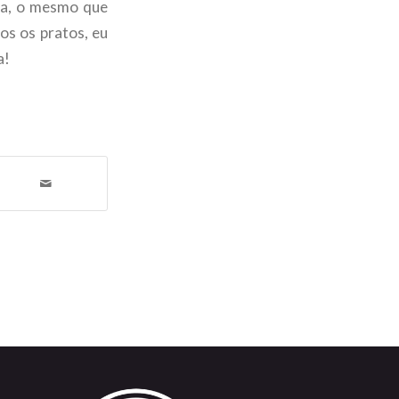
ea, o mesmo que
os os pratos, eu
a!