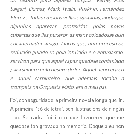
un tesouro para aqueles tempos: Verne, Poe,
Salgari, Dumas, Mark Twain, Puskhin, Fernández
Flórez… Todas edicións vellas e gastadas, aínda que
algunhas aparezan protexidas polas novas
cubertas que lles puxeron as mans coidadosas dun
encadernador amigo. Libros que, nun proceso de
sedución guiado só pola intuición e o entusiasmo,
serviron para que aquel rapaz quedase contaxiado
para sempre polo desexo de ler. Aquel neno era eu
e aquel carpinteiro, que ademais tocaba a
trompeta na Orquesta Mato, era o meu pai.
Foi, con seguridade, a primeira novela longa que lin.
A primeira “só de letra”, sen ilustracións de ningún
tipo. Se cadra foi iso o que favoreceu que me
quedase tan gravada na memoria. Daquela eu non