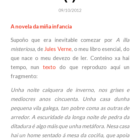
09/10/2012
A novela da miña infancia
Supoño que era inevitable comezar por
A illa
misteriosa
, de
Jules Verne
, o meu libro esencial, do
que nace o meu devezo de ler. Conteino xa hai
tempo, nun
texto
do que reproduzo aquí un
fragmento:
Unha noite calquera de inverno, nos grises e
mediocres anos cincuenta. Unha casa dunha
pequena vila galega, tan pobre coma as outras de
arredor. A escuridade da longa noite de pedra da
ditadura é algo máis que unha metáfora. Nesa casa
hai un home sentado á mesa da cociña, que apoia