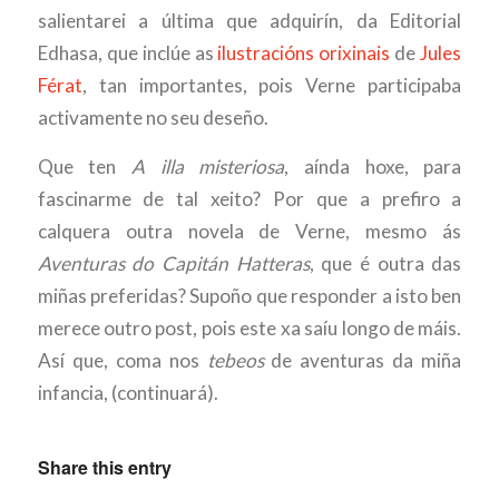
salientarei a última que adquirín, da Editorial
Edhasa, que inclúe as
ilustracións orixinais
de
Jules
Férat
, tan importantes, pois Verne participaba
activamente no seu deseño.
Que ten
A illa misteriosa
, aínda hoxe, para
fascinarme de tal xeito? Por que a prefiro a
calquera outra novela de Verne, mesmo ás
Aventuras do Capitán Hatteras
, que é outra das
miñas preferidas? Supoño que responder a isto ben
merece outro post, pois este xa saíu longo de máis.
Así que, coma nos
tebeos
de aventuras da miña
infancia, (continuará).
Share this entry