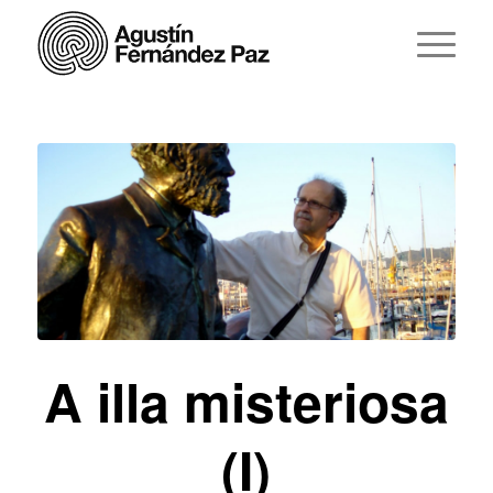
A illa misteriosa
(I)