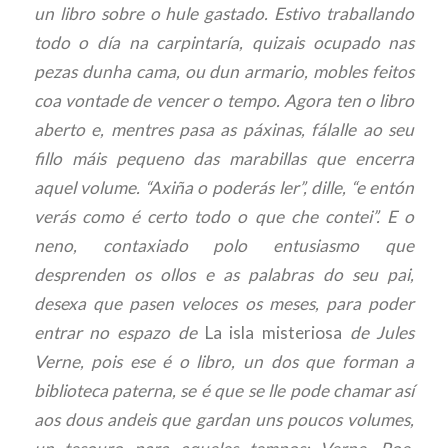
un libro sobre o hule gastado. Estivo traballando
todo o día na carpintaría, quizais ocupado nas
pezas dunha cama, ou dun armario, mobles feitos
coa vontade de vencer o tempo. Agora ten o libro
aberto e, mentres pasa as páxinas, fálalle ao seu
fillo máis pequeno das marabillas que encerra
aquel volume. “Axiña o poderás ler”, dille, “e entón
verás como é certo todo o que che contei”. E o
neno, contaxiado polo entusiasmo que
desprenden os ollos e as palabras do seu pai,
desexa que pasen veloces os meses, para poder
entrar no espazo de
La isla misteriosa
de Jules
Verne, pois ese é o libro, un dos que forman a
biblioteca paterna, se é que se lle pode chamar así
aos dous andeis que gardan uns poucos volumes,