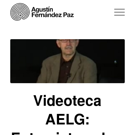
Videoteca
AELG: