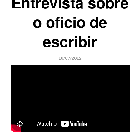
Entrevista sobre
o oficio de
escribir
18/09/2012