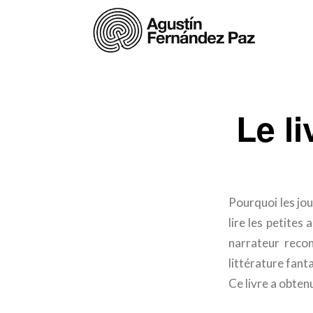
Le l
Pourquoi les jour
lire les petites
narrateur reco
littérature fant
Ce livre a obtenu