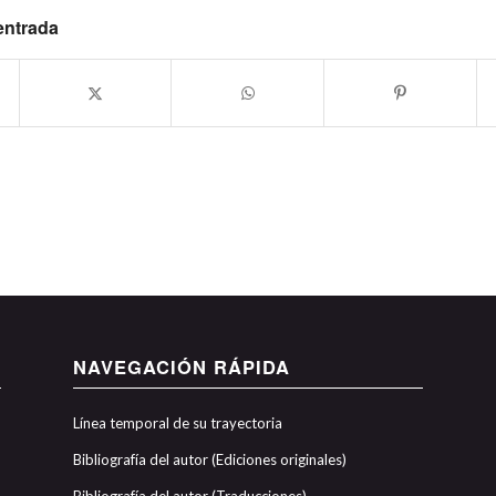
entrada
NAVEGACIÓN RÁPIDA
Línea temporal de su trayectoria
Bibliografía del autor (Ediciones originales)