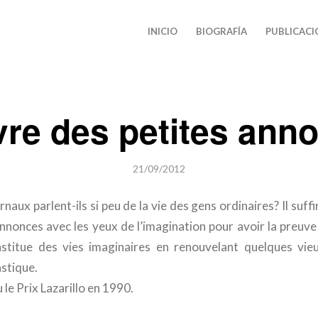
INICIO
BIOGRAFÍA
PUBLICACI
ivre des petites ann
21/09/2012
naux parlent-ils si peu de la vie des gens ordinaires? Il suff
 annonces avec les yeux de l’imagination pour avoir la preuve
nstitue des vies imaginaires en renouvelant quelques vie
astique.
 le Prix Lazarillo en 1990.