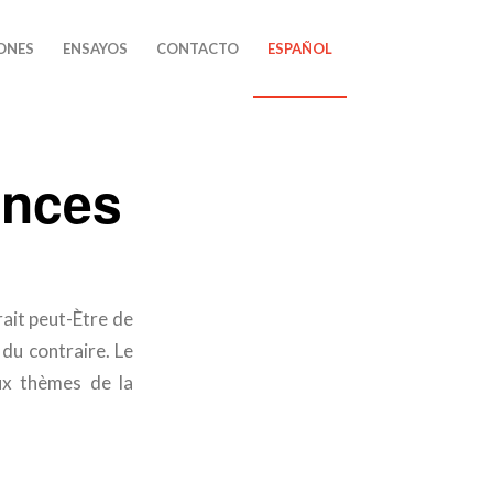
ONES
ENSAYOS
CONTACTO
ESPAÑOL
onces
irait peut-Ètre de
 du contraire. Le
ux thèmes de la