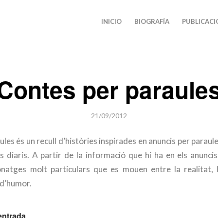
INICIO
BIOGRAFÍA
PUBLICACI
Contes per paraule
21/09/2012
les és un recull d’històries inspirades en anuncis per paraul
 diaris. A partir de la informació que hi ha en els anuncis
natges molt particulars que es mouen entre la realitat, l
 d’humor.
entrada