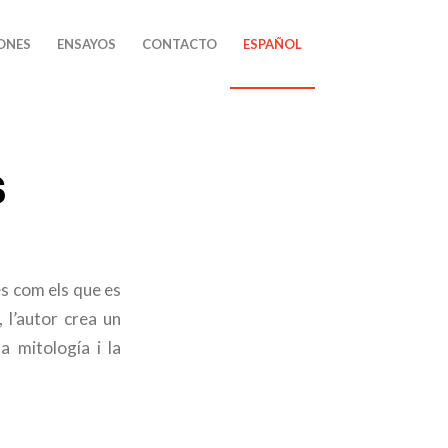
ONES
ENSAYOS
CONTACTO
ESPAÑOL
s
es com els que es
, l’autor crea un
a mitología i la