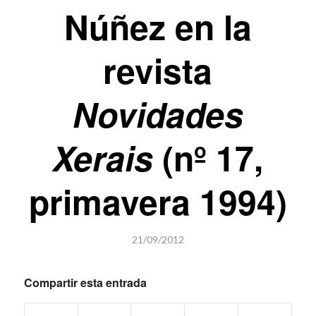
Núñez en la
revista
Novidades
Xerais
(nº 17,
primavera 1994)
21/09/2012
Compartir esta entrada