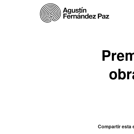
Prem
obr
Compartir esta 