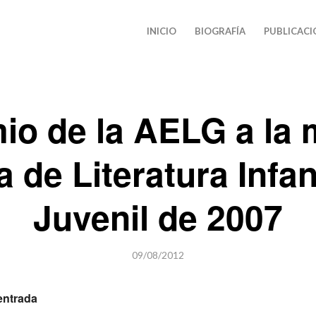
INICIO
BIOGRAFÍA
PUBLICACI
io de la AELG a la 
a de Literatura Infant
Juvenil de 2007
09/08/2012
entrada