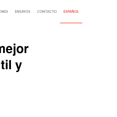
ONES
ENSAYOS
CONTACTO
ESPAÑOL
mejor
il y