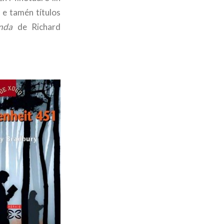
 e tamén títulos
nda
de Richard