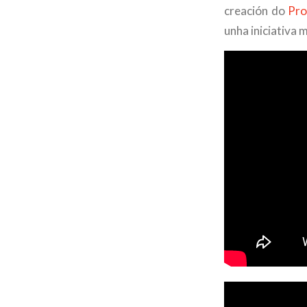
creación do
Pro
unha iniciativa 