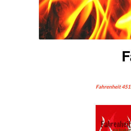
F
Fahrenheit 451