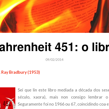
ahrenheit 451: o lib
09/02/2014
. Ray Bradbury (1953)
Sei que lin este libro mediada a década dos se
século, xaora), mais non consigo lembrar o
Seguramente foi no 1966 ou 67, coincidindo coa es