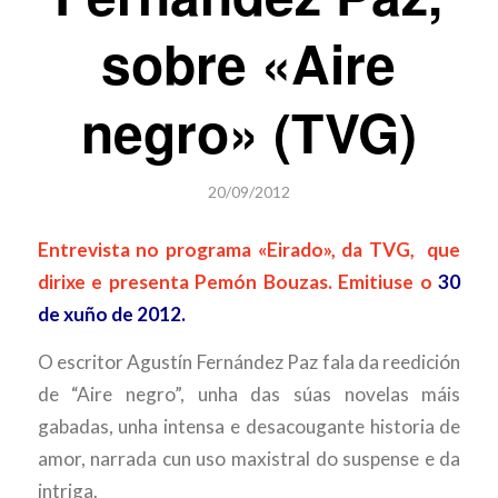
sobre «Aire
negro» (TVG)
20/09/2012
Entrevista no programa «Eirado», da TVG, que
dirixe e presenta Pemón Bouzas. Emitiuse o
30
de xuño de 2012.
O escritor Agustín Fernández Paz fala da reedición
de “Aire negro”, unha das súas novelas máis
gabadas, unha intensa e desacougante historia de
amor, narrada cun uso maxistral do suspense e da
intriga.