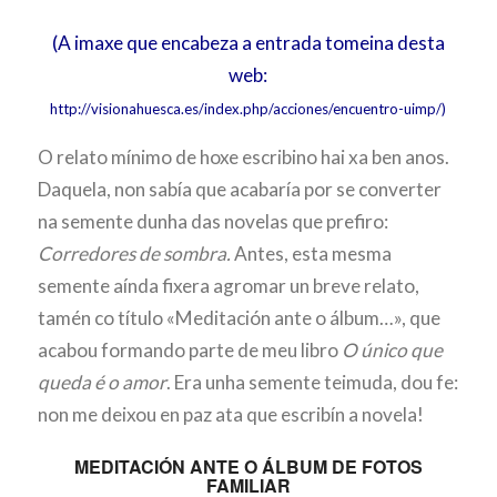
(A imaxe que encabeza a entrada tomeina desta
web:
http://visionahuesca.es/index.php/acciones/encuentro-uimp/)
O relato mínimo de hoxe escribino hai xa ben anos.
Daquela, non sabía que acabaría por se converter
na semente dunha das novelas que prefiro:
Corredores de sombra.
Antes, esta mesma
semente aínda fixera agromar un breve relato,
tamén co título «Meditación ante o álbum…», que
acabou formando parte de meu libro
O único que
queda é o amor
. Era unha semente teimuda, dou fe:
non me deixou en paz ata que escribín a novela!
MEDITACIÓN ANTE O ÁLBUM DE FOTOS
FAMILIAR