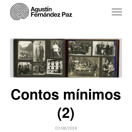
Contos mínimos
(2)
07/08/2014