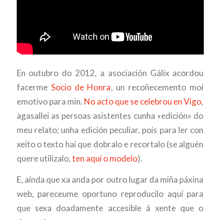
En outubro do 2012, a asociación Gálix acordou
facerme
Socio de Honra
, un recoñecemento moi
emotivo para min.
No acto que se celebrou en Vigo
,
agasallei as persoas asistentes cunha «edición» do
meu relato; unha edición peculiar, pois para ler con
xeito o texto hai que dobralo e recortalo (se alguén
quere utilizalo,
ten aquí o modelo
).
E, aínda que xa anda por outro lugar da miña páxina
web, pareceume oportuno reproducilo aquí para
que sexa doadamente accesible á xente que o