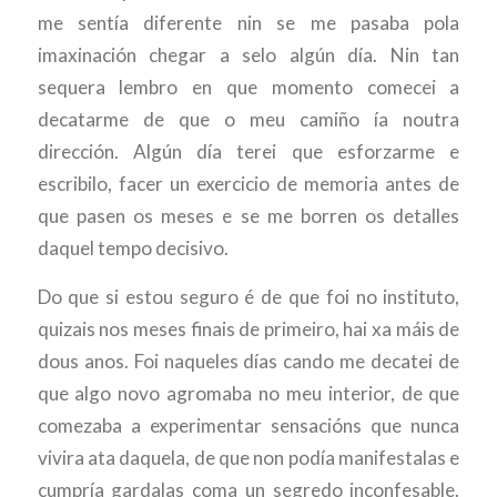
me sentía diferente nin se me pasaba pola
imaxinación chegar a selo algún día. Nin tan
sequera lembro en que momento comecei a
decatarme de que o meu camiño ía noutra
dirección. Algún día terei que esforzarme e
escribilo, facer un exercicio de memoria antes de
que pasen os meses e se me borren os detalles
daquel tempo decisivo.
Do que si estou seguro é de que foi no instituto,
quizais nos meses finais de primeiro, hai xa máis de
dous anos. Foi naqueles días cando me decatei de
que algo novo agromaba no meu interior, de que
comezaba a experimentar sensacións que nunca
vivira ata daquela, de que non podía manifestalas e
cumpría gardalas coma un segredo inconfesable.