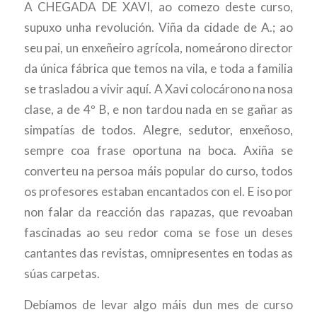
A CHEGADA DE XAVI, ao comezo deste curso,
supuxo unha revolución. Viña da cidade de A.; ao
seu pai, un enxeñeiro agrícola, nomeárono director
da única fábrica que temos na vila, e toda a familia
se trasladou a vivir aquí. A Xavi colocárono na nosa
clase, a de 4º B, e non tardou nada en se gañar as
simpatías de todos. Alegre, sedutor, enxeñoso,
sempre coa frase oportuna na boca. Axiña se
converteu na persoa máis popular do curso, todos
os profesores estaban encantados con el. E iso por
non falar da reacción das rapazas, que revoaban
fascinadas ao seu redor coma se fose un deses
cantantes das revistas, omnipresentes en todas as
súas carpetas.
Debíamos de levar algo máis dun mes de curso