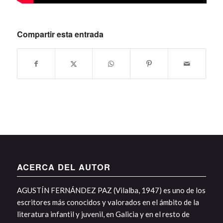
Compartir esta entrada
ACERCA DEL AUTOR
AGUSTÍN FERNÁNDEZ PAZ (Vilalba, 1947) es uno de los
escritores más conocidos y valorados en el ámbito de la
literatura infantil y juvenil, en Galicia y en el resto de