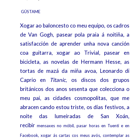
GÚSTAME
Xogar ao baloncesto co meu equipo, os cadros
de Van Gogh, pasear pola praia á noitiña, a
satisfacción de aprender unha nova canción
coa guitarra, xogar ao Trivial, pasear en
bicicleta, as novelas de Hermann Hesse, as
tortas de mazá da miña avoa, Leonardo di
Caprio en
Titanic
, os discos dos grupos
británicos dos anos sesenta que colecciona o
meu pai, as cidades cosmopolitas, que me
abracen cando estou triste, os días festivos, a
noite das lumeiradas de San Xoán,
recibir
mensaxes no móbil, pasar horas en Tuenti e en
Facebook, xogar ás cartas cos meus avós, contemplar as