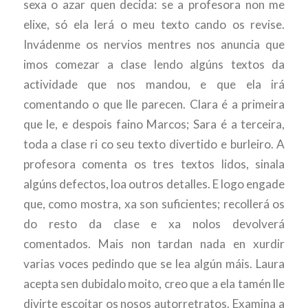
sexa o azar quen decida: se a profesora non me
elixe, só ela lerá o meu texto cando os revise.
Invádenme os nervios mentres nos anuncia que
imos comezar a clase lendo algúns textos da
actividade que nos mandou, e que ela irá
comentando o que lle parecen. Clara é a primeira
que le, e despois faino Marcos; Sara é a terceira,
toda a clase ri co seu texto divertido e burleiro. A
profesora comenta os tres textos lidos, sinala
algúns defectos, loa outros detalles. E logo engade
que, como mostra, xa son suficientes; recollerá os
do resto da clase e xa nolos devolverá
comentados. Mais non tardan nada en xurdir
varias voces pedindo que se lea algún máis. Laura
acepta sen dubidalo moito, creo que a ela tamén lle
divirte escoitar os nosos autorretratos. Examina a