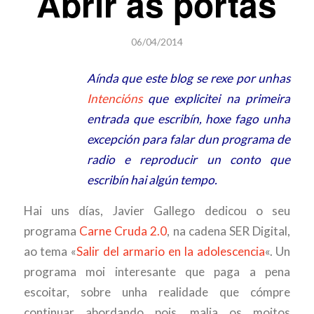
Abrir as portas
06/04/2014
Aínda que este blog se rexe por unhas
Intencións
que explicitei na primeira
entrada que escribín, hoxe fago unha
excepción para falar dun programa de
radio e reproducir un conto que
escribín hai algún tempo.
Hai uns días, Javier Gallego dedicou o seu
programa
Carne Cruda 2.0
, na cadena SER Digital,
ao tema «
Salir del armario en la adolescencia
«. Un
programa moi interesante que paga a pena
escoitar, sobre unha realidade que cómpre
continuar abordando pois, malia os moitos