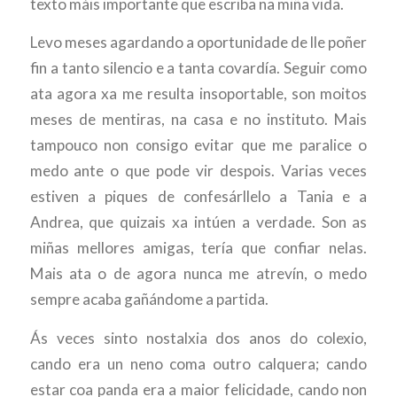
texto máis importante que escriba na miña vida.
Levo meses agardando a oportunidade de lle poñer
fin a tanto silencio e a tanta covardía. Seguir como
ata agora xa me resulta insoportable, son moitos
meses de mentiras, na casa e no instituto. Mais
tampouco non consigo evitar que me paralice o
medo ante o que pode vir despois. Varias veces
estiven a piques de confesárllelo a Tania e a
Andrea, que quizais xa intúen a verdade. Son as
miñas mellores amigas, tería que confiar nelas.
Mais ata o de agora nunca me atrevín, o medo
sempre acaba gañándome a partida.
Ás veces sinto nostalxia dos anos do colexio,
cando era un neno coma outro calquera; cando
estar coa panda era a maior felicidade, cando non