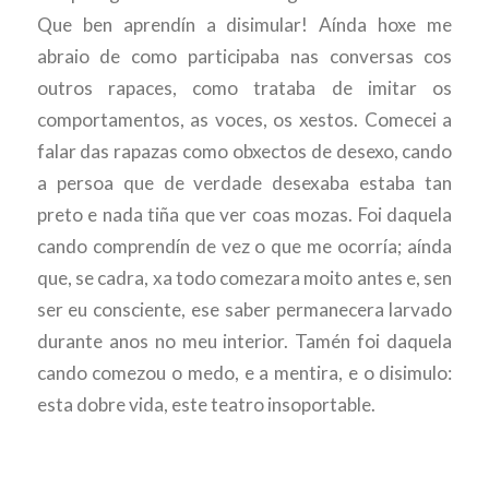
Que ben aprendín a disimular! Aínda hoxe me
abraio de como participaba nas conversas cos
outros rapaces, como trataba de imitar os
comportamentos, as voces, os xestos. Comecei a
falar das rapazas como obxectos de desexo, cando
a persoa que de verdade desexaba estaba tan
preto e nada tiña que ver coas mozas. Foi daquela
cando comprendín de vez o que me ocorría; aínda
que, se cadra, xa todo comezara moito antes e, sen
ser eu consciente, ese saber permanecera larvado
durante anos no meu interior. Tamén foi daquela
cando comezou o medo, e a mentira, e o disimulo:
esta dobre vida, este teatro insoportable.