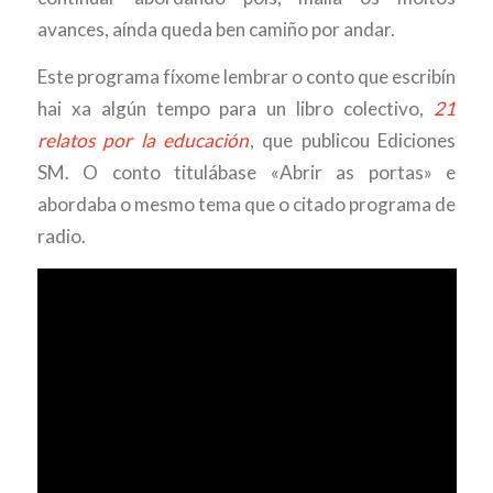
avances, aínda queda ben camiño por andar.
Este programa fíxome lembrar o conto que escribín
hai xa algún tempo para un libro colectivo,
21
relatos por la educación
, que publicou Ediciones
SM. O conto titulábase «Abrir as portas» e
abordaba o mesmo tema que o citado programa de
radio.