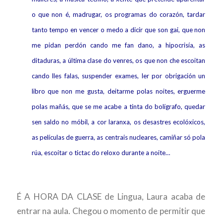
o que non é, madrugar, os programas do corazón, tardar
tanto tempo en vencer o medo a dicir que son gai, que non
me pidan perdón cando me fan dano, a hipocrisía, as
ditaduras, a última clase do venres, os que non che escoitan
cando lles falas, suspender exames, ler por obrigación un
libro que non me gusta, deitarme polas noites, erguerme
polas mañás, que se me acabe a tinta do bolígrafo, quedar
sen saldo no móbil, a cor laranxa, os desastres ecolóxicos,
as películas de guerra, as centrais nucleares, camiñar só pola
rúa, escoitar o tictac do reloxo durante a noite…
É A HORA DA CLASE de Lingua, Laura acaba de
entrar na aula. Chegou o momento de permitir que