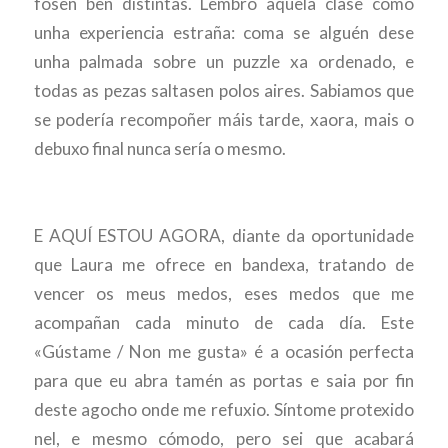
fosen ben distintas. Lembro aquela clase como
unha experiencia estraña: coma se alguén dese
unha palmada sobre un puzzle xa ordenado, e
todas as pezas saltasen polos aires. Sabiamos que
se podería recompoñer máis tarde, xaora, mais o
debuxo final nunca sería o mesmo.
E AQUÍ ESTOU AGORA, diante da oportunidade
que Laura me ofrece en bandexa, tratando de
vencer os meus medos, eses medos que me
acompañan cada minuto de cada día. Este
«Gústame / Non me gusta» é a ocasión perfecta
para que eu abra tamén as portas e saia por fin
deste agocho onde me refuxio. Síntome protexido
nel, e mesmo cómodo, pero sei que acabará