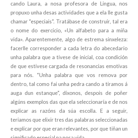
cando Laura, a nosa profesora de Lingua, nos
propuxo unha desas actividades que a ela lle gusta
chamar “especiais”. Tratábase de construír, tal era
o nome do exercicio, «Un alfabeto para a miña
vida». Aparentemente, algo de estrema sinxeleza:
facerlle corresponder a cada letra do abecedario
unha palabra que a tivese de inicial, coa condición
de que estivese cargada de resonancias emotivas
para nós. “Unha palabra que vos remova por
dentro, tal como fai unha pedra cando a tiramos á
auga dun estanque”, díxonos, despois de poñer
algúns exemplos das que ela seleccionaría e de nos
explicar as razóns da súa escolla. E a seguir,
teriamos que elixir tres das palabras seleccionadas
e explicar por que eran relevantes, por que tiñan un
significado especial na nosa vida.