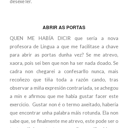
desexe ler.
ABRIR AS PORTAS
QUEN ME HABÍA DICIR que sería a nova
profesora de Lingua a que me facilitase a chave
para abrir as portas dunha vez? Se me atrevo,
xaora, pois sei ben que non ha ser nada doado. Se
cadra non chegarei a confesarllo nunca, mais
recoñezo que tiña toda a razón cando, tras
observar a miña expresión contrariada, se achegou
a min e afirmou que me había gustar facer este
exercicio. Gustar non é o termo axeitado, habería
que encontrar unha palabra máis rotunda. Ela non
sabe que, se finalmente me atrevo, este pode ser o