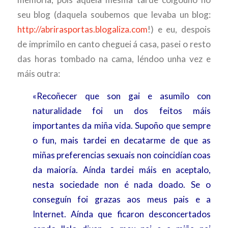
seu blog (daquela soubemos que levaba un blog:
http://abrirasportas.blogaliza.com
!) e eu, despois
de imprimilo en canto cheguei á casa, pasei o resto
das horas tombado na cama, léndoo unha vez e
máis outra:
«Recoñecer que son gai e asumilo con
naturalidade foi un dos feitos máis
importantes da miña vida. Supoño que sempre
o fun, mais tardei en decatarme de que as
miñas preferencias sexuais non coincidían coas
da maioría. Aínda tardei máis en aceptalo,
nesta sociedade non é nada doado. Se o
conseguín foi grazas aos meus pais e a
Internet. Aínda que ficaron desconcertados