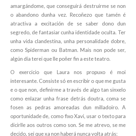
amargándome, que conseguirá destruírme se non
o abandono dunha vez. Recoñezo que tamén é
atractiva a excitación de se saber dono dun
segredo, de fantasiar cunha identidade oculta. Ter
unha vida clandestina, unha personalidade dobre,
como Spiderman ou Batman. Mais non pode ser,
algún día terei que lle poñer fin a este teatro.
O exercicio que Laura nos propuxo é moi
interesante. Consiste só en escribir o que me gusta
e o que non, definirme a través de algo tan sinxelo
como enlazar unha frase detrás doutra, coma se
fosen as pedras amoreadas dun milladoiro. A
oportunidade de, como fixo Xavi, usar o texto para
dicirlle aos outros como son. Se me atrevo, se me
decido, sei que xa non haberá nunca volta atrás: